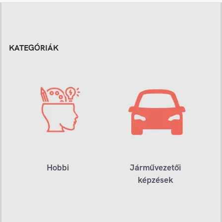
KATEGÓRIÁK
Hobbi
Járművezetői
képzések