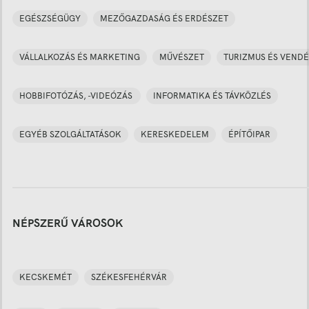
EGÉSZSÉGÜGY
MEZŐGAZDASÁG ÉS ERDÉSZET
VÁLLALKOZÁS ÉS MARKETING
MŰVÉSZET
TURIZMUS ÉS VENDÉ
HOBBIFOTÓZÁS, -VIDEÓZÁS
INFORMATIKA ÉS TÁVKÖZLÉS
EGYÉB SZOLGÁLTATÁSOK
KERESKEDELEM
ÉPÍTŐIPAR
NÉPSZERŰ VÁROSOK
KECSKEMÉT
SZÉKESFEHÉRVÁR