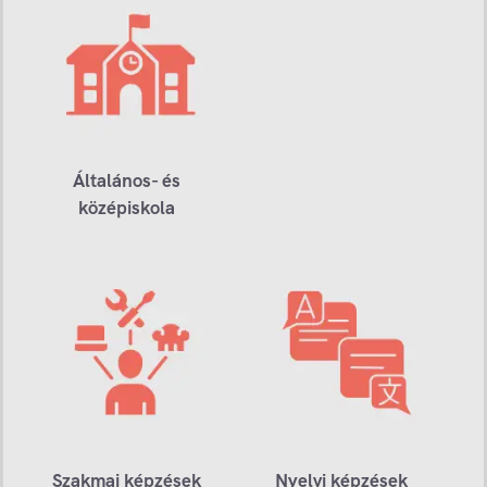
Általános- és
középiskola
Szakmai képzések
Nyelvi képzések