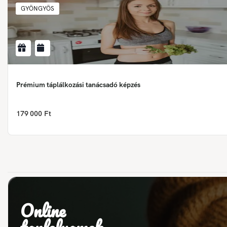
GYÖNGYÖS
Prémium táplálkozási tanácsadó képzés
179 000 Ft
Online