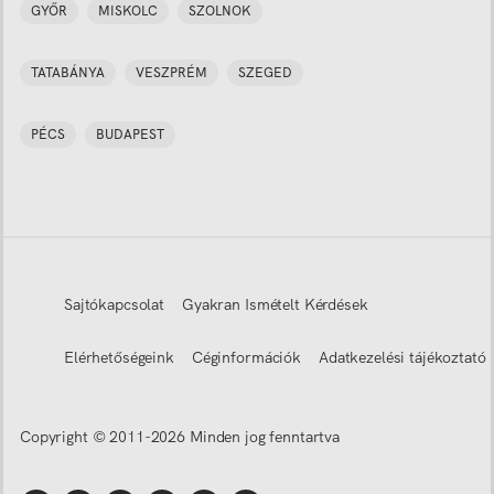
GYŐR
MISKOLC
SZOLNOK
TATABÁNYA
VESZPRÉM
SZEGED
PÉCS
BUDAPEST
Sajtókapcsolat
Gyakran Ismételt Kérdések
Elérhetőségeink
Céginformációk
Adatkezelési tájékoztató
Copyright © 2011-
2026
Minden jog fenntartva