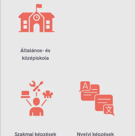
Általános- és
középiskola
Szakmai képzések
Nyelvi képzések