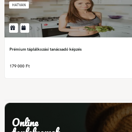
HATVAN
Prémium táplálkozási tanácsadó képzés
179 000 Ft
Online