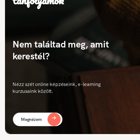
tanfolyamok
Nem találtad meg, amit
kerestél?
Nézz szét online képzéseink, e-learning
kurzusaink között.
Megnézem