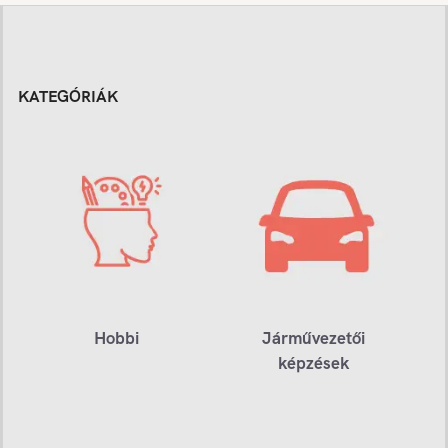
KATEGÓRIÁK
Hobbi
Járművezetői
képzések