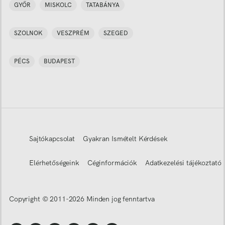
GYŐR
MISKOLC
TATABÁNYA
SZOLNOK
VESZPRÉM
SZEGED
PÉCS
BUDAPEST
Sajtókapcsolat
Gyakran Ismételt Kérdések
Elérhetőségeink
Céginformációk
Adatkezelési tájékoztató
Copyright © 2011-
2026
Minden jog fenntartva