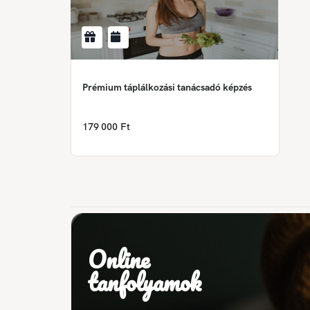
Prémium táplálkozási tanácsadó képzés
179 000 Ft
Online
tanfolyamok