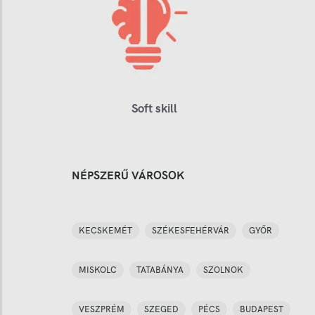
Soft skill
NÉPSZERŰ VÁROSOK
KECSKEMÉT
SZÉKESFEHÉRVÁR
GYŐR
MISKOLC
TATABÁNYA
SZOLNOK
VESZPRÉM
SZEGED
PÉCS
BUDAPEST