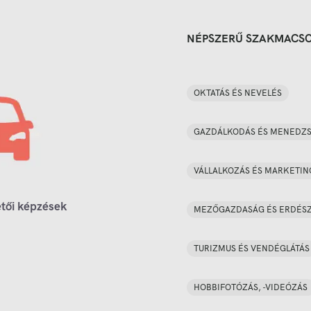
NÉPSZERŰ SZAKMACS
OKTATÁS ÉS NEVELÉS
GAZDÁLKODÁS ÉS MENEDZ
VÁLLALKOZÁS ÉS MARKETIN
tői képzések
MEZŐGAZDASÁG ÉS ERDÉS
TURIZMUS ÉS VENDÉGLÁTÁS
HOBBIFOTÓZÁS, -VIDEÓZÁS