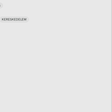
S
KERESKEDELEM