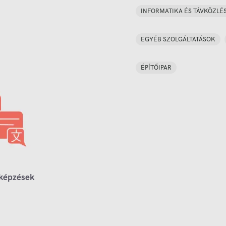
INFORMATIKA ÉS TÁVKÖZLÉ
EGYÉB SZOLGÁLTATÁSOK
ÉPÍTŐIPAR
 képzések