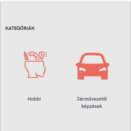
KATEGÓRIÁK
Hobbi
Járművezetői
képzések