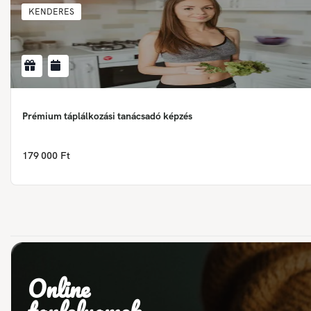
KENDERES
Prémium táplálkozási tanácsadó képzés
179 000 Ft
Online