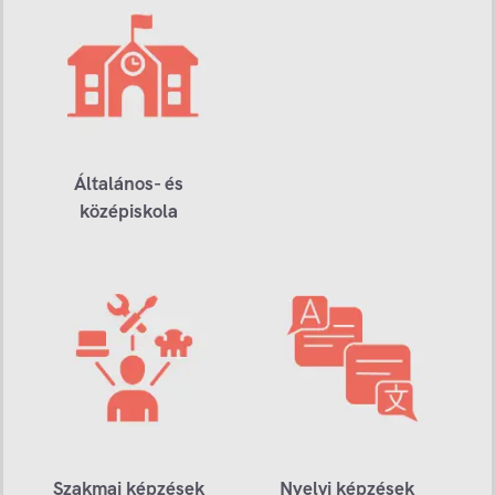
Általános- és
középiskola
Szakmai képzések
Nyelvi képzések