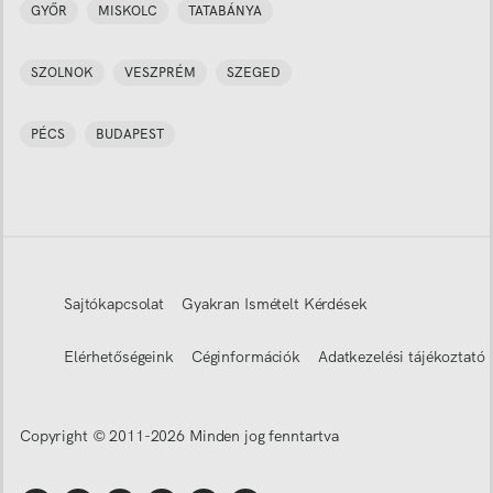
GYŐR
MISKOLC
TATABÁNYA
SZOLNOK
VESZPRÉM
SZEGED
PÉCS
BUDAPEST
Sajtókapcsolat
Gyakran Ismételt Kérdések
Elérhetőségeink
Céginformációk
Adatkezelési tájékoztató
Copyright © 2011-
2026
Minden jog fenntartva