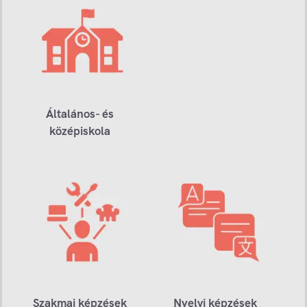
Általános- és
középiskola
Szakmai képzések
Nyelvi képzések