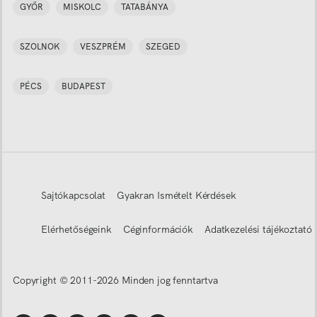
GYŐR
MISKOLC
TATABÁNYA
SZOLNOK
VESZPRÉM
SZEGED
PÉCS
BUDAPEST
Sajtókapcsolat
Gyakran Ismételt Kérdések
Elérhetőségeink
Céginformációk
Adatkezelési tájékoztató
Copyright © 2011-
2026
Minden jog fenntartva