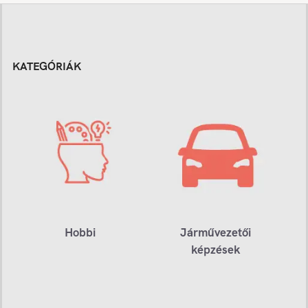
KATEGÓRIÁK
Hobbi
Járművezetői
képzések