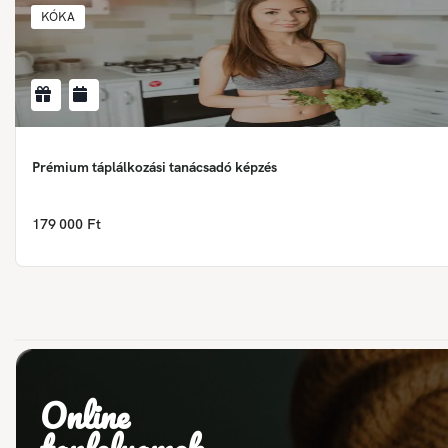
KÓKA
Prémium táplálkozási tanácsadó képzés
179 000 Ft
Online