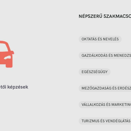
NÉPSZERŰ SZAKMACS
OKTATÁS ÉS NEVELÉS
GAZDÁLKODÁS ÉS MENEDZ
EGÉSZSÉGÜGY
tői képzések
MEZŐGAZDASÁG ÉS ERDÉS
VÁLLALKOZÁS ÉS MARKETIN
TURIZMUS ÉS VENDÉGLÁTÁS