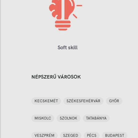
Soft skill
NÉPSZERŰ VÁROSOK
KECSKEMÉT
SZÉKESFEHÉRVÁR
GYŐR
MISKOLC
SZOLNOK
TATABÁNYA
VESZPRÉM
SZEGED
PÉCS
BUDAPEST