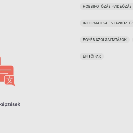
HOBBIFOTÓZÁS, -VIDEÓZÁS
INFORMATIKA ÉS TÁVKÖZLÉ
EGYÉB SZOLGÁLTATÁSOK
ÉPÍTŐIPAR
 képzések