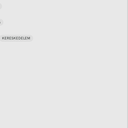
S
KERESKEDELEM