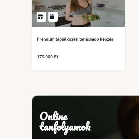
Prémium táplálkozási tanácsadó képzés
179 000 Ft
Online
tanfolyamok