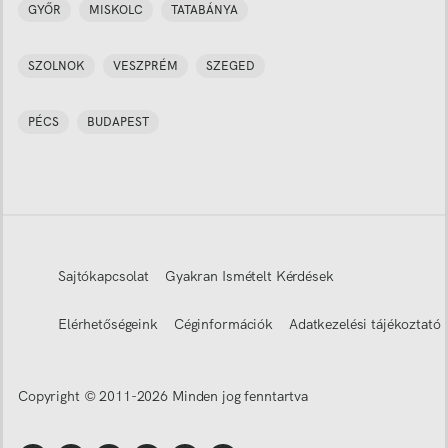
GYŐR
MISKOLC
TATABÁNYA
SZOLNOK
VESZPRÉM
SZEGED
PÉCS
BUDAPEST
Sajtókapcsolat
Gyakran Ismételt Kérdések
Elérhetőségeink
Céginformációk
Adatkezelési tájékoztató
Copyright © 2011-
2026
Minden jog fenntartva