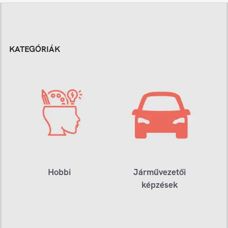
KATEGÓRIÁK
Hobbi
Járművezetői
képzések