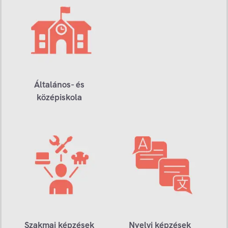
Általános- és
középiskola
Szakmai képzések
Nyelvi képzések