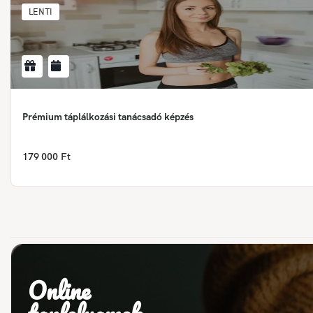
LENTI
Prémium táplálkozási tanácsadó képzés
179 000 Ft
Online