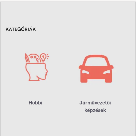
KATEGÓRIÁK
Hobbi
Járművezetői
képzések