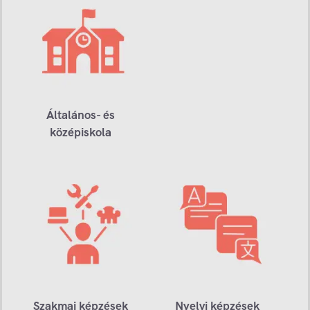
Általános- és
középiskola
Szakmai képzések
Nyelvi képzések