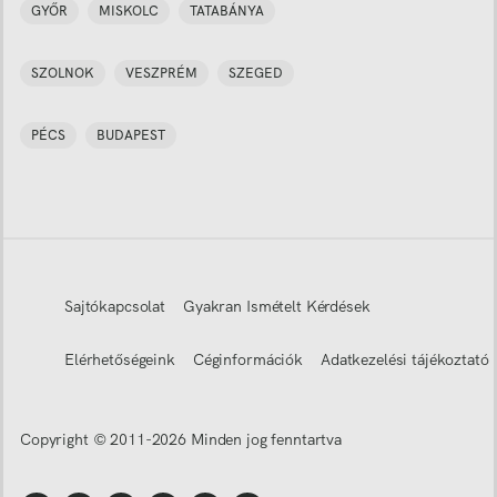
GYŐR
MISKOLC
TATABÁNYA
SZOLNOK
VESZPRÉM
SZEGED
PÉCS
BUDAPEST
Sajtókapcsolat
Gyakran Ismételt Kérdések
Elérhetőségeink
Céginformációk
Adatkezelési tájékoztató
Copyright © 2011-
2026
Minden jog fenntartva