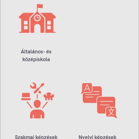
Általános- és
középiskola
Szakmai képzések
Nyelvi képzések