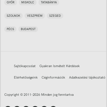
GYŐR
MISKOLC
TATABÁNYA
SZOLNOK
VESZPRÉM
SZEGED
PÉCS
BUDAPEST
Sajtókapcsolat
Gyakran Ismételt Kérdések
Elérhetőségeink
Céginformációk
Adatkezelési tájékoztató
Copyright © 2011-
2026
Minden jog fenntartva