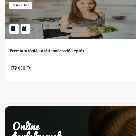
MARCALI
Prémium táplálkozási tanácsadó képzés
179 000 Ft
Online