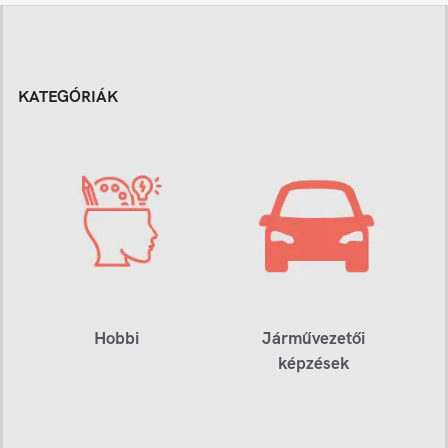
KATEGÓRIÁK
Hobbi
Járművezetői
képzések