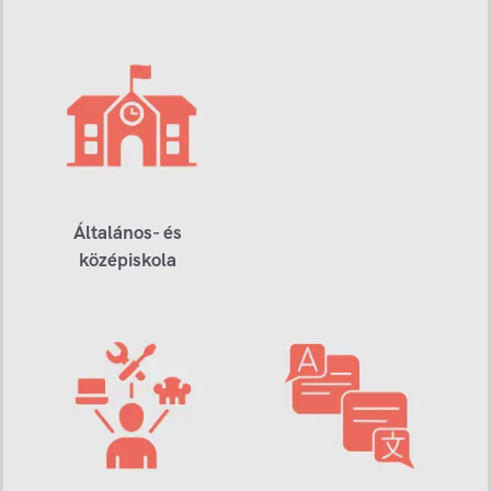
Általános- és
középiskola