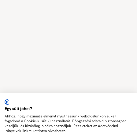
Egy süti jöhet?
Ahhoz, hogy maximális élményt nyújthassunk weboldalunkon el kell
fogadnod a Cookie-k (sütik) használatát. Böngészési adataid biztonságban
kezeljük, és kizárólag jó célra használjuk. Részleteket az Adatvédelmi
irányelvek linkre kattintva olvashatsz.