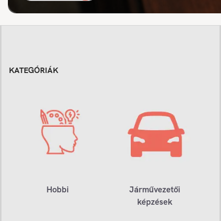
KATEGÓRIÁK
Hobbi
Járművezetői
képzések