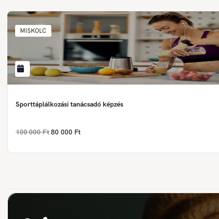
MISKOLC
Sporttáplálkozási tanácsadó képzés
100 000 Ft
80 000 Ft