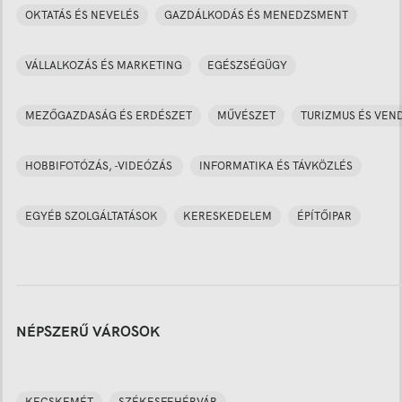
OKTATÁS ÉS NEVELÉS
GAZDÁLKODÁS ÉS MENEDZSMENT
VÁLLALKOZÁS ÉS MARKETING
EGÉSZSÉGÜGY
MEZŐGAZDASÁG ÉS ERDÉSZET
MŰVÉSZET
TURIZMUS ÉS VEN
HOBBIFOTÓZÁS, -VIDEÓZÁS
INFORMATIKA ÉS TÁVKÖZLÉS
EGYÉB SZOLGÁLTATÁSOK
KERESKEDELEM
ÉPÍTŐIPAR
NÉPSZERŰ VÁROSOK