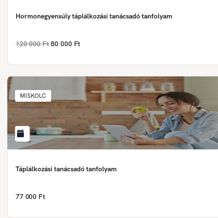
Hormonegyensúly táplálkozási tanácsadó tanfolyam
120 000 Ft
80 000 Ft
MISKOLC
Táplálkozási tanácsadó tanfolyam
77 000 Ft