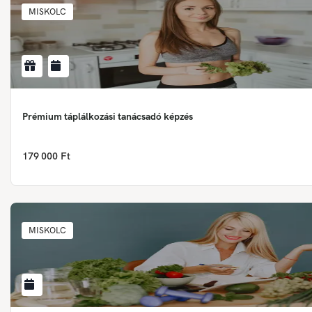
MISKOLC
Prémium táplálkozási tanácsadó képzés
179 000 Ft
MISKOLC