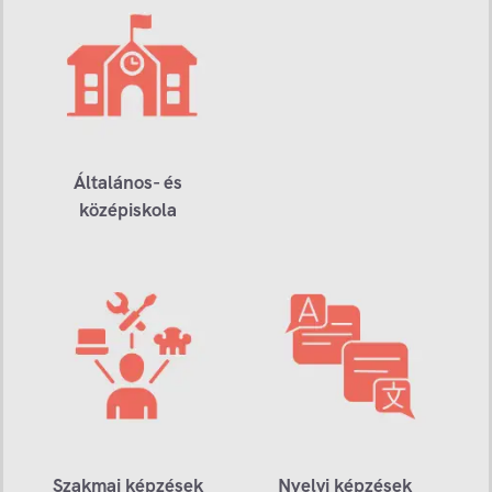
Általános- és
középiskola
Szakmai képzések
Nyelvi képzések