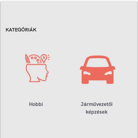
KATEGÓRIÁK
Hobbi
Járművezetői
képzések