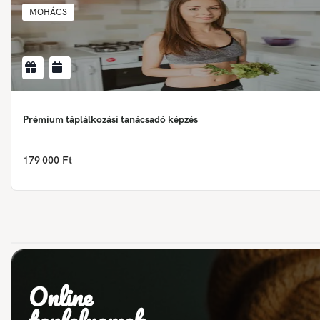
MOHÁCS
Prémium táplálkozási tanácsadó képzés
179 000 Ft
Online