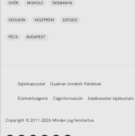
GYŐR
MISKOLC
TATABÁNYA
SZOLNOK
VESZPRÉM
SZEGED
PÉCS
BUDAPEST
Sajtókapcsolat
Gyakran Ismételt Kérdések
Elérhetőségeink
Céginformációk
Adatkezelési tájékoztató
Copyright © 2011-
2026
Minden jog fenntartva