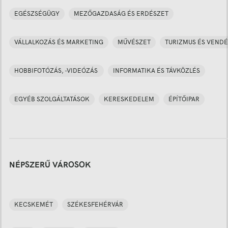
EGÉSZSÉGÜGY
MEZŐGAZDASÁG ÉS ERDÉSZET
VÁLLALKOZÁS ÉS MARKETING
MŰVÉSZET
TURIZMUS ÉS VENDÉ
HOBBIFOTÓZÁS, -VIDEÓZÁS
INFORMATIKA ÉS TÁVKÖZLÉS
EGYÉB SZOLGÁLTATÁSOK
KERESKEDELEM
ÉPÍTŐIPAR
NÉPSZERŰ VÁROSOK
KECSKEMÉT
SZÉKESFEHÉRVÁR