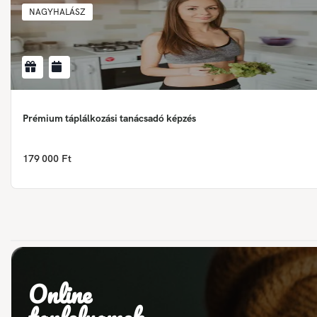
NAGYHALÁSZ
Prémium táplálkozási tanácsadó képzés
179 000 Ft
Online