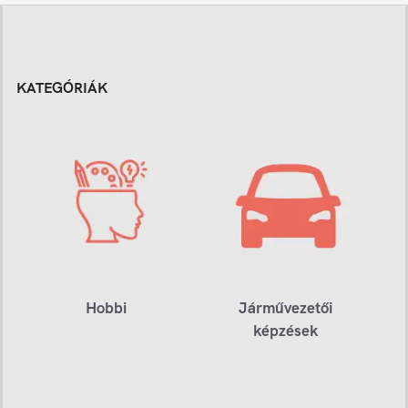
KATEGÓRIÁK
Hobbi
Járművezetői
képzések