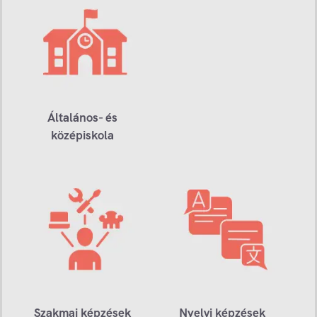
Általános- és
középiskola
Szakmai képzések
Nyelvi képzések