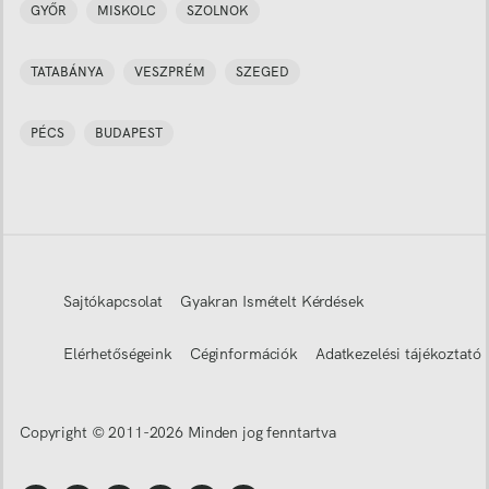
GYŐR
MISKOLC
SZOLNOK
TATABÁNYA
VESZPRÉM
SZEGED
PÉCS
BUDAPEST
Sajtókapcsolat
Gyakran Ismételt Kérdések
Elérhetőségeink
Céginformációk
Adatkezelési tájékoztató
Copyright © 2011-
2026
Minden jog fenntartva