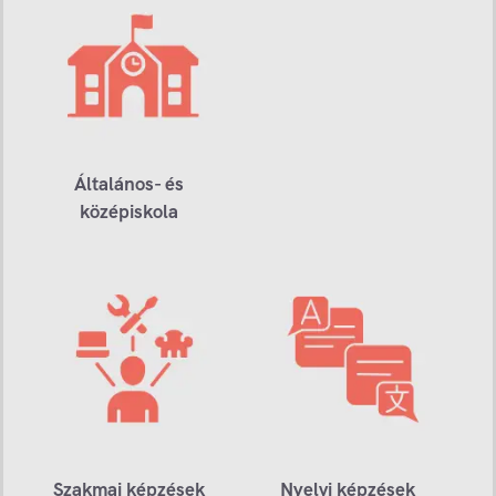
Általános- és
középiskola
Szakmai képzések
Nyelvi képzések