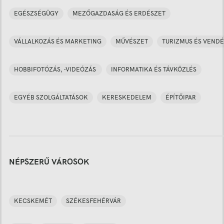
EGÉSZSÉGÜGY
MEZŐGAZDASÁG ÉS ERDÉSZET
VÁLLALKOZÁS ÉS MARKETING
MŰVÉSZET
TURIZMUS ÉS VENDÉ
HOBBIFOTÓZÁS, -VIDEÓZÁS
INFORMATIKA ÉS TÁVKÖZLÉS
EGYÉB SZOLGÁLTATÁSOK
KERESKEDELEM
ÉPÍTŐIPAR
NÉPSZERŰ VÁROSOK
KECSKEMÉT
SZÉKESFEHÉRVÁR