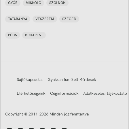
GYŐR
MISKOLC
SZOLNOK
TATABÁNYA
VESZPRÉM
SZEGED
PÉCS
BUDAPEST
Sajtókapcsolat
Gyakran Ismételt Kérdések
Elérhetőségeink
Céginformációk
Adatkezelési tájékoztató
Copyright © 2011-
2026
Minden jog fenntartva