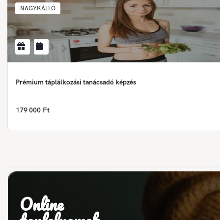
NAGYKÁLLÓ
Prémium táplálkozási tanácsadó képzés
179 000 Ft
Online