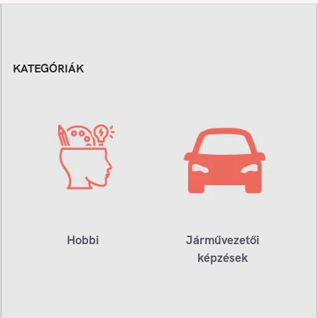
KATEGÓRIÁK
Hobbi
Járművezetői
képzések