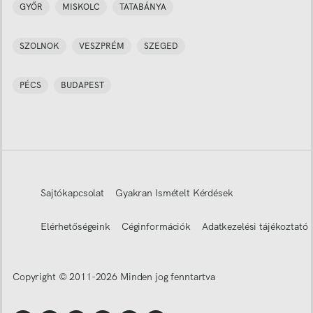
GYŐR
MISKOLC
TATABÁNYA
SZOLNOK
VESZPRÉM
SZEGED
PÉCS
BUDAPEST
Sajtókapcsolat
Gyakran Ismételt Kérdések
Elérhetőségeink
Céginformációk
Adatkezelési tájékoztató
Copyright © 2011-
2026
Minden jog fenntartva