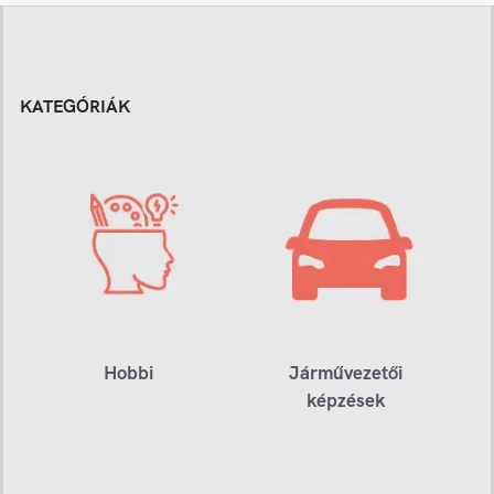
KATEGÓRIÁK
Hobbi
Járművezetői
képzések