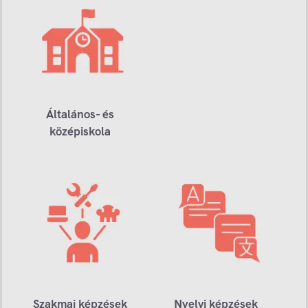
Általános- és
középiskola
Szakmai képzések
Nyelvi képzések