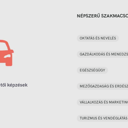
NÉPSZERŰ SZAKMACS
OKTATÁS ÉS NEVELÉS
GAZDÁLKODÁS ÉS MENEDZ
EGÉSZSÉGÜGY
tői képzések
MEZŐGAZDASÁG ÉS ERDÉS
VÁLLALKOZÁS ÉS MARKETIN
TURIZMUS ÉS VENDÉGLÁTÁS