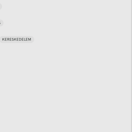
S
KERESKEDELEM