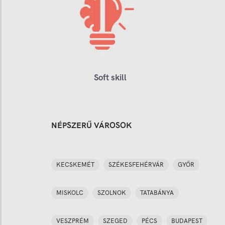
Soft skill
NÉPSZERŰ VÁROSOK
KECSKEMÉT
SZÉKESFEHÉRVÁR
GYŐR
MISKOLC
SZOLNOK
TATABÁNYA
VESZPRÉM
SZEGED
PÉCS
BUDAPEST