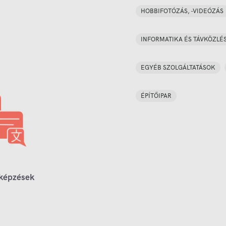
HOBBIFOTÓZÁS, -VIDEÓZÁS
INFORMATIKA ÉS TÁVKÖZLÉ
EGYÉB SZOLGÁLTATÁSOK
ÉPÍTŐIPAR
 képzések