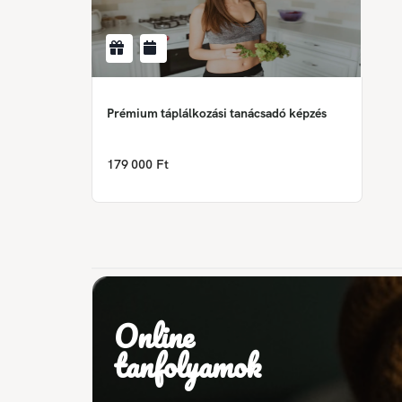
Prémium táplálkozási tanácsadó képzés
179 000 Ft
Online
tanfolyamok