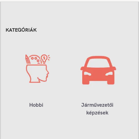
KATEGÓRIÁK
Hobbi
Járművezetői
képzések