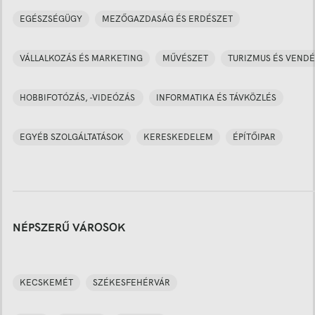
EGÉSZSÉGÜGY
MEZŐGAZDASÁG ÉS ERDÉSZET
VÁLLALKOZÁS ÉS MARKETING
MŰVÉSZET
TURIZMUS ÉS VENDÉ
HOBBIFOTÓZÁS, -VIDEÓZÁS
INFORMATIKA ÉS TÁVKÖZLÉS
EGYÉB SZOLGÁLTATÁSOK
KERESKEDELEM
ÉPÍTŐIPAR
NÉPSZERŰ VÁROSOK
KECSKEMÉT
SZÉKESFEHÉRVÁR