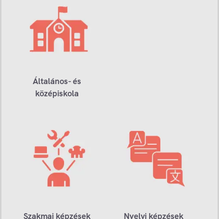
Általános- és
középiskola
Szakmai képzések
Nyelvi képzések