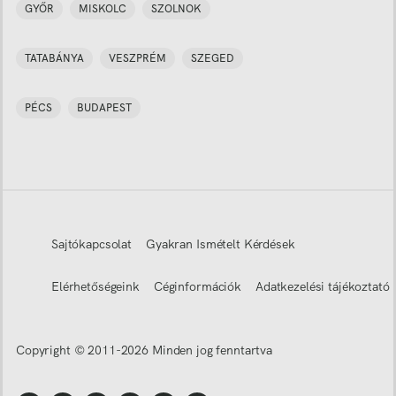
GYŐR
MISKOLC
SZOLNOK
TATABÁNYA
VESZPRÉM
SZEGED
PÉCS
BUDAPEST
Sajtókapcsolat
Gyakran Ismételt Kérdések
Elérhetőségeink
Céginformációk
Adatkezelési tájékoztató
Copyright © 2011-
2026
Minden jog fenntartva