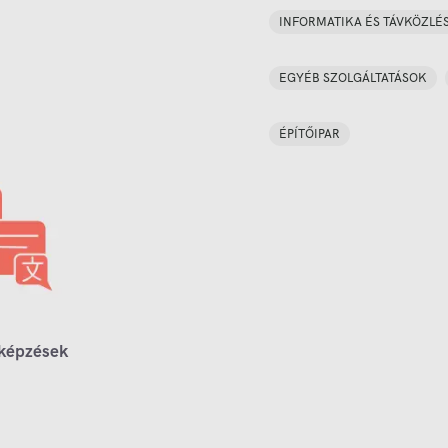
INFORMATIKA ÉS TÁVKÖZLÉ
EGYÉB SZOLGÁLTATÁSOK
ÉPÍTŐIPAR
 képzések