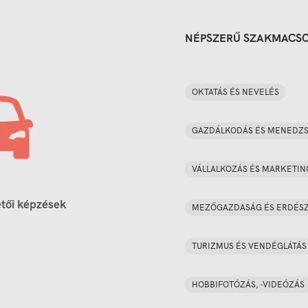
NÉPSZERŰ SZAKMACS
OKTATÁS ÉS NEVELÉS
GAZDÁLKODÁS ÉS MENEDZ
VÁLLALKOZÁS ÉS MARKETIN
tői képzések
MEZŐGAZDASÁG ÉS ERDÉS
TURIZMUS ÉS VENDÉGLÁTÁS
HOBBIFOTÓZÁS, -VIDEÓZÁS