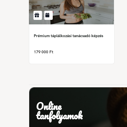
Prémium táplálkozási tanácsadó képzés
179 000 Ft
Online
tanfolyamok