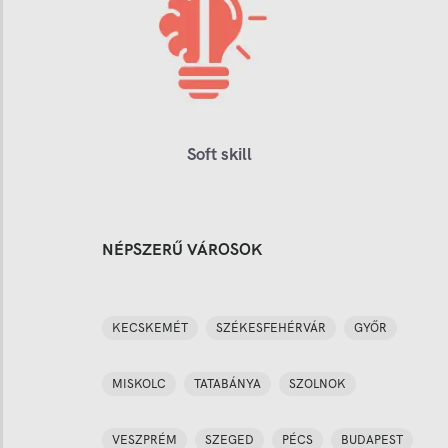
Soft skill
NÉPSZERŰ VÁROSOK
KECSKEMÉT
SZÉKESFEHÉRVÁR
GYŐR
MISKOLC
TATABÁNYA
SZOLNOK
VESZPRÉM
SZEGED
PÉCS
BUDAPEST