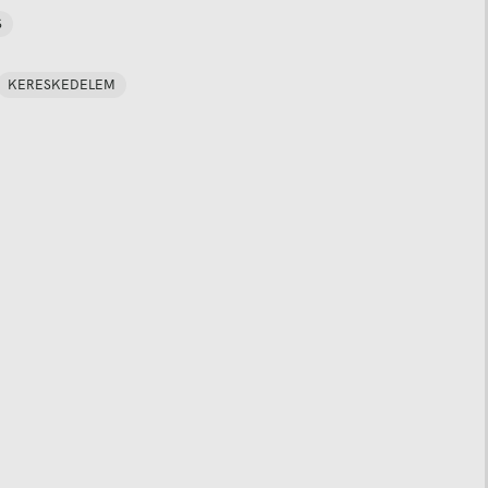
S
KERESKEDELEM