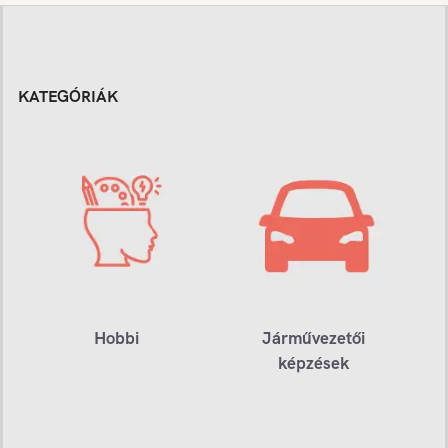
KATEGÓRIÁK
Hobbi
Járművezetői
képzések