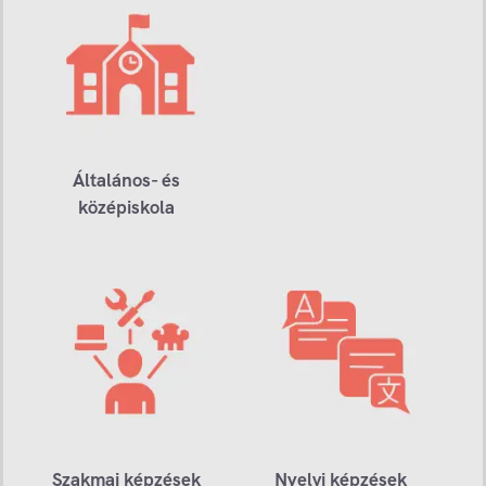
Általános- és
középiskola
Szakmai képzések
Nyelvi képzések