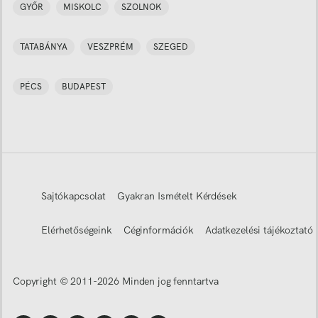
GYŐR
MISKOLC
SZOLNOK
TATABÁNYA
VESZPRÉM
SZEGED
PÉCS
BUDAPEST
Sajtókapcsolat
Gyakran Ismételt Kérdések
Elérhetőségeink
Céginformációk
Adatkezelési tájékoztató
Copyright © 2011-
2026
Minden jog fenntartva