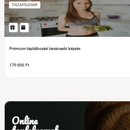
TISZAFÖLDVÁR
Prémium táplálkozási tanácsadó képzés
179 000 Ft
Online