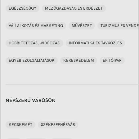
EGÉSZSÉGÜGY
MEZŐGAZDASÁG ÉS ERDÉSZET
VÁLLALKOZÁS ÉS MARKETING
MŰVÉSZET
TURIZMUS ÉS VENDÉ
HOBBIFOTÓZÁS, -VIDEÓZÁS
INFORMATIKA ÉS TÁVKÖZLÉS
EGYÉB SZOLGÁLTATÁSOK
KERESKEDELEM
ÉPÍTŐIPAR
NÉPSZERŰ VÁROSOK
KECSKEMÉT
SZÉKESFEHÉRVÁR