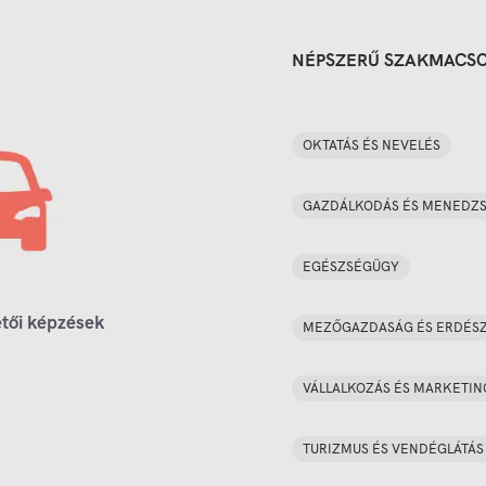
NÉPSZERŰ SZAKMACS
OKTATÁS ÉS NEVELÉS
GAZDÁLKODÁS ÉS MENEDZ
EGÉSZSÉGÜGY
tői képzések
MEZŐGAZDASÁG ÉS ERDÉS
VÁLLALKOZÁS ÉS MARKETIN
TURIZMUS ÉS VENDÉGLÁTÁS