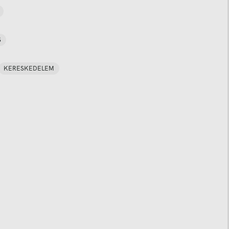
S
KERESKEDELEM