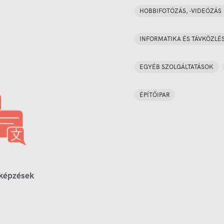
HOBBIFOTÓZÁS, -VIDEÓZÁS
INFORMATIKA ÉS TÁVKÖZLÉ
EGYÉB SZOLGÁLTATÁSOK
ÉPÍTŐIPAR
 képzések