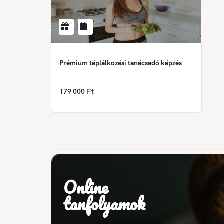
Prémium táplálkozási tanácsadó képzés
179 000 Ft
Online
tanfolyamok