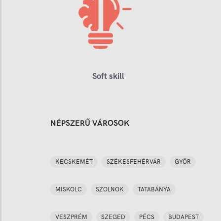
Soft skill
NÉPSZERŰ VÁROSOK
KECSKEMÉT
SZÉKESFEHÉRVÁR
GYŐR
MISKOLC
SZOLNOK
TATABÁNYA
VESZPRÉM
SZEGED
PÉCS
BUDAPEST