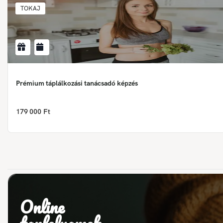
TOKAJ
Prémium táplálkozási tanácsadó képzés
179 000 Ft
Online