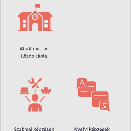
Általános- és
középiskola
Szakmai képzések
Nyelvi képzések