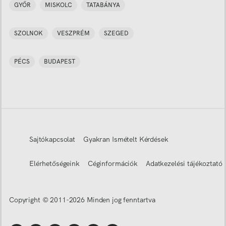
GYŐR
MISKOLC
TATABÁNYA
SZOLNOK
VESZPRÉM
SZEGED
PÉCS
BUDAPEST
Sajtókapcsolat
Gyakran Ismételt Kérdések
Elérhetőségeink
Céginformációk
Adatkezelési tájékoztató
Copyright © 2011-
2026
Minden jog fenntartva