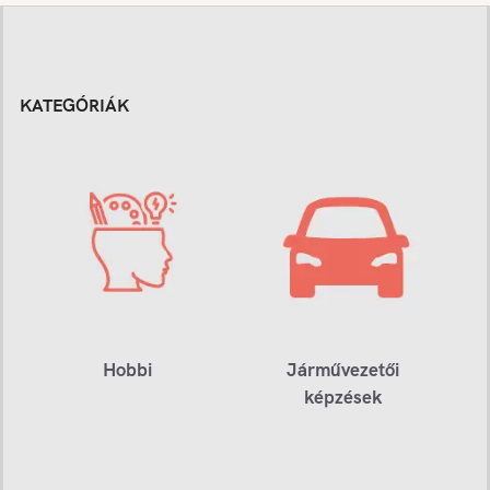
KATEGÓRIÁK
Hobbi
Járművezetői
képzések