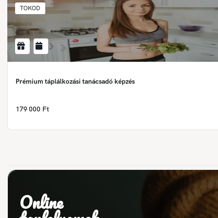
TOKOD
Prémium táplálkozási tanácsadó képzés
179 000 Ft
Online