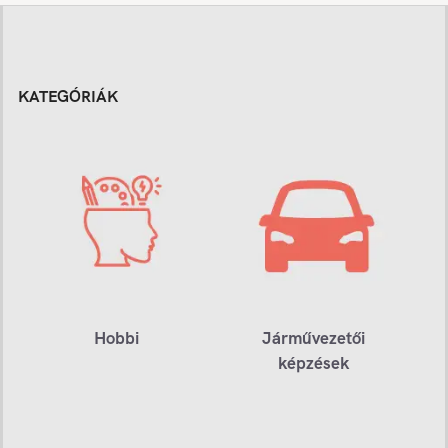
KATEGÓRIÁK
Hobbi
Járművezetői
képzések