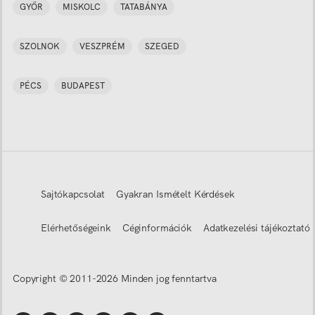
GYŐR
MISKOLC
TATABÁNYA
SZOLNOK
VESZPRÉM
SZEGED
PÉCS
BUDAPEST
Sajtókapcsolat
Gyakran Ismételt Kérdések
Elérhetőségeink
Céginformációk
Adatkezelési tájékoztató
Copyright © 2011-
2026
Minden jog fenntartva