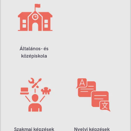
Általános- és
középiskola
Szakmai képzések
Nyelvi képzések