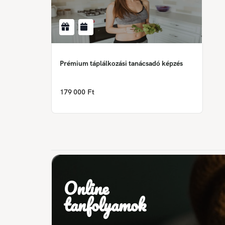
Prémium táplálkozási tanácsadó képzés
179 000 Ft
Online
tanfolyamok