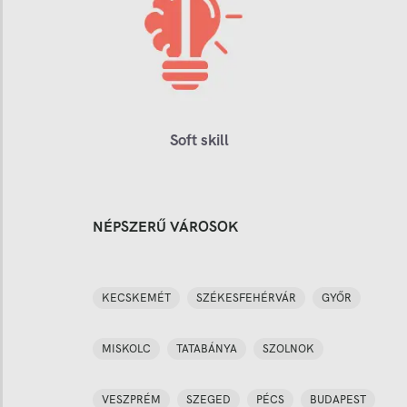
Soft skill
NÉPSZERŰ VÁROSOK
KECSKEMÉT
SZÉKESFEHÉRVÁR
GYŐR
MISKOLC
TATABÁNYA
SZOLNOK
VESZPRÉM
SZEGED
PÉCS
BUDAPEST