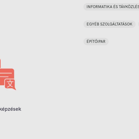
INFORMATIKA ÉS TÁVKÖZLÉ
EGYÉB SZOLGÁLTATÁSOK
ÉPÍTŐIPAR
 képzések