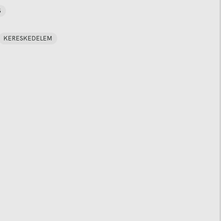
S
KERESKEDELEM