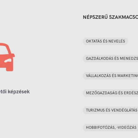
NÉPSZERŰ SZAKMACS
OKTATÁS ÉS NEVELÉS
GAZDÁLKODÁS ÉS MENEDZ
VÁLLALKOZÁS ÉS MARKETIN
tői képzések
MEZŐGAZDASÁG ÉS ERDÉS
TURIZMUS ÉS VENDÉGLÁTÁS
HOBBIFOTÓZÁS, -VIDEÓZÁS