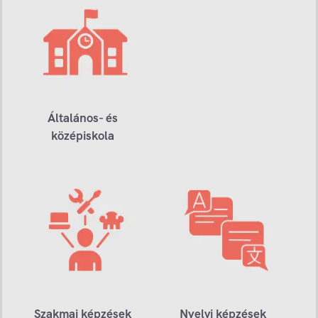
Általános- és
középiskola
Szakmai képzések
Nyelvi képzések