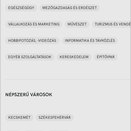
EGÉSZSÉGÜGY
MEZŐGAZDASÁG ÉS ERDÉSZET
VÁLLALKOZÁS ÉS MARKETING
MŰVÉSZET
TURIZMUS ÉS VENDÉ
HOBBIFOTÓZÁS, -VIDEÓZÁS
INFORMATIKA ÉS TÁVKÖZLÉS
EGYÉB SZOLGÁLTATÁSOK
KERESKEDELEM
ÉPÍTŐIPAR
NÉPSZERŰ VÁROSOK
KECSKEMÉT
SZÉKESFEHÉRVÁR