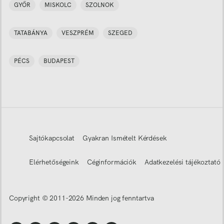
GYŐR
MISKOLC
SZOLNOK
TATABÁNYA
VESZPRÉM
SZEGED
PÉCS
BUDAPEST
Sajtókapcsolat
Gyakran Ismételt Kérdések
Elérhetőségeink
Céginformációk
Adatkezelési tájékoztató
Copyright © 2011-
2026
Minden jog fenntartva