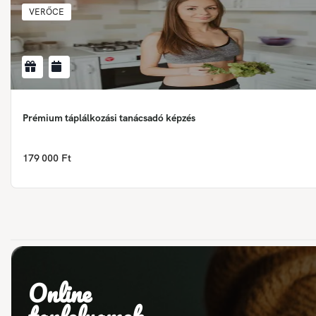
VERŐCE
Prémium táplálkozási tanácsadó képzés
179 000 Ft
Online