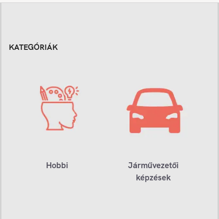
KATEGÓRIÁK
Hobbi
Járművezetői
képzések