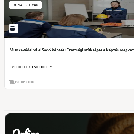
DUNAFÖLDVÁR
Munkavédelmi előadó képzés (Érettségi szükséges a képzés megkez
180 000 Ft
150 000 Ft
PK:
10224002
Online