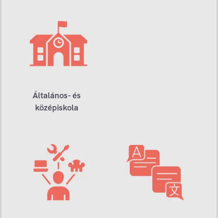
Általános- és
középiskola