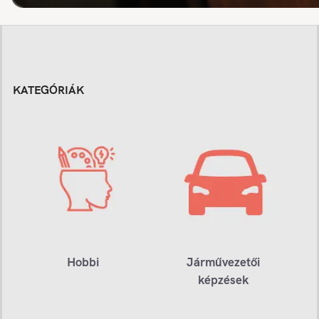
KATEGÓRIÁK
Hobbi
Járművezetői
képzések