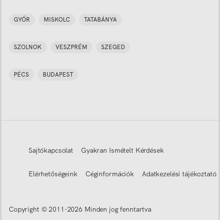
GYŐR
MISKOLC
TATABÁNYA
SZOLNOK
VESZPRÉM
SZEGED
PÉCS
BUDAPEST
Sajtókapcsolat
Gyakran Ismételt Kérdések
Elérhetőségeink
Céginformációk
Adatkezelési tájékoztató
Copyright © 2011-
2026
Minden jog fenntartva