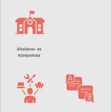
Általános- és
középiskola