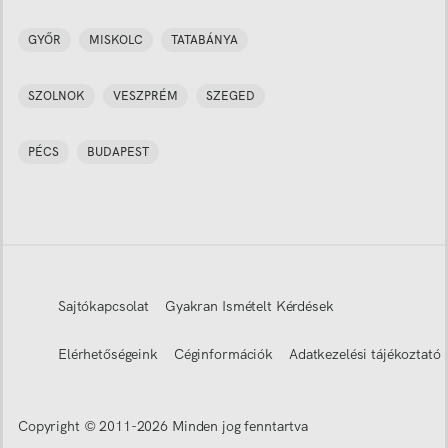
GYŐR
MISKOLC
TATABÁNYA
SZOLNOK
VESZPRÉM
SZEGED
PÉCS
BUDAPEST
Sajtókapcsolat
Gyakran Ismételt Kérdések
Elérhetőségeink
Céginformációk
Adatkezelési tájékoztató
Copyright © 2011-
2026
Minden jog fenntartva