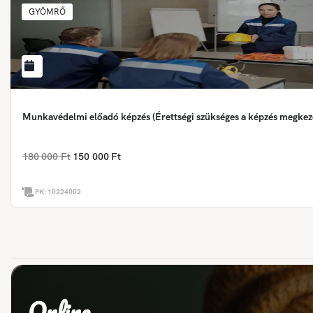
GYÖMRŐ
Munkavédelmi előadó képzés (Érettségi szükséges a képzés megkez
180 000 Ft
150 000 Ft
PK:
10224002
Online