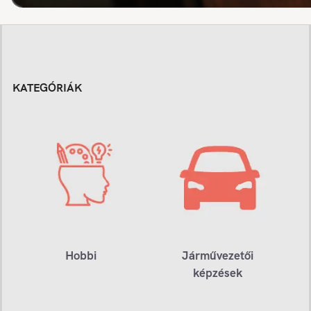
KATEGÓRIÁK
Hobbi
Járművezetői
képzések