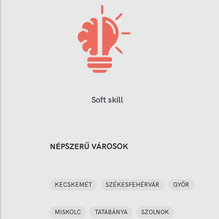
Soft skill
NÉPSZERŰ VÁROSOK
KECSKEMÉT
SZÉKESFEHÉRVÁR
GYŐR
MISKOLC
TATABÁNYA
SZOLNOK