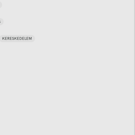
S
KERESKEDELEM