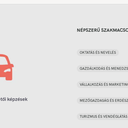
NÉPSZERŰ SZAKMACS
OKTATÁS ÉS NEVELÉS
GAZDÁLKODÁS ÉS MENEDZ
VÁLLALKOZÁS ÉS MARKETIN
tői képzések
MEZŐGAZDASÁG ÉS ERDÉS
TURIZMUS ÉS VENDÉGLÁTÁS