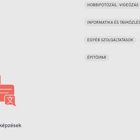
HOBBIFOTÓZÁS, -VIDEÓZÁS
INFORMATIKA ÉS TÁVKÖZLÉ
EGYÉB SZOLGÁLTATÁSOK
ÉPÍTŐIPAR
 képzések