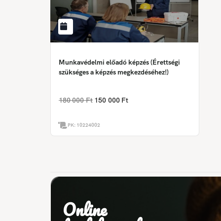
Munkavédelmi előadó képzés (Érettségi
szükséges a képzés megkezdéséhez!)
180 000 Ft
150 000 Ft
PK:
10224002
Online