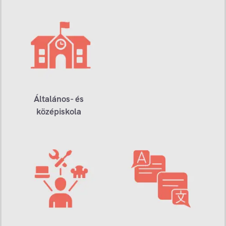
Általános- és
középiskola