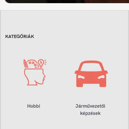
KATEGÓRIÁK
Hobbi
Járművezetői
képzések