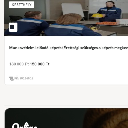
KESZTHELY
Munkavédelmi előadó képzés (Érettségi szükséges a képzés megkez
180 000 Ft
150 000 Ft
PK:
10224002
Online