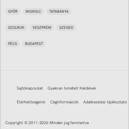
GYŐR
MISKOLC
TATABÁNYA
SZOLNOK
VESZPRÉM
SZEGED
PÉCS
BUDAPEST
Sajtókapcsolat
Gyakran Ismételt Kérdések
Elérhetőségeink
Céginformációk
Adatkezelési tájékoztató
Copyright © 2011-
2026
Minden jog fenntartva