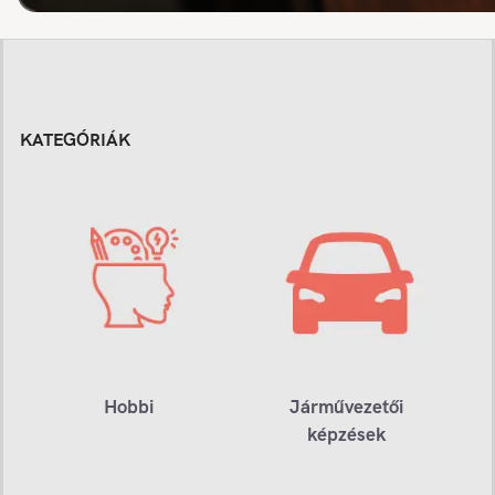
KATEGÓRIÁK
Hobbi
Járművezetői
képzések