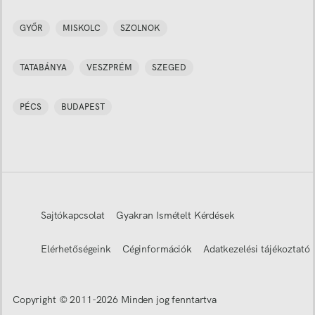
GYŐR
MISKOLC
SZOLNOK
TATABÁNYA
VESZPRÉM
SZEGED
PÉCS
BUDAPEST
Sajtókapcsolat
Gyakran Ismételt Kérdések
Elérhetőségeink
Céginformációk
Adatkezelési tájékoztató
Copyright © 2011-
2026
Minden jog fenntartva