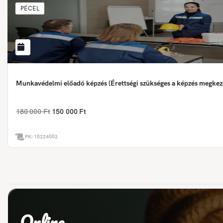
PÉCEL
Munkavédelmi előadó képzés (Érettségi szükséges a képzés megkez
180 000 Ft
150 000 Ft
PK:
10224002
Online