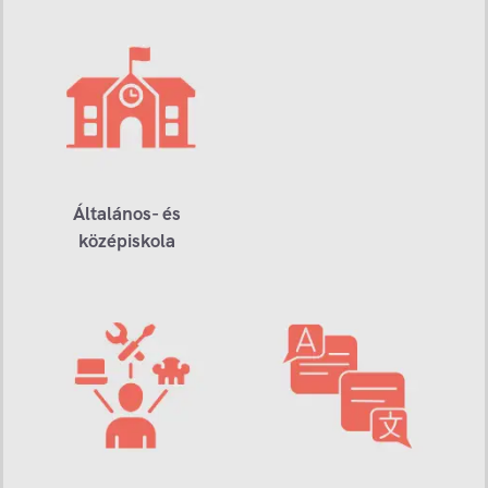
Általános- és
középiskola