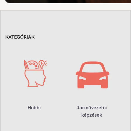
KATEGÓRIÁK
Hobbi
Járművezetői
képzések