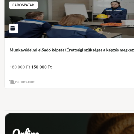
SÁROSPATAK
Munkavédelmi előadó képzés (Érettségi szükséges a képzés megkez
180 000 Ft
150 000 Ft
PK:
10224002
Online