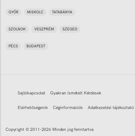
GYŐR
MISKOLC
TATABÁNYA
SZOLNOK
VESZPRÉM
SZEGED
PÉCS
BUDAPEST
Sajtókapcsolat
Gyakran Ismételt Kérdések
Elérhetőségeink
Céginformációk
Adatkezelési tájékoztató
Copyright © 2011-
2026
Minden jog fenntartva