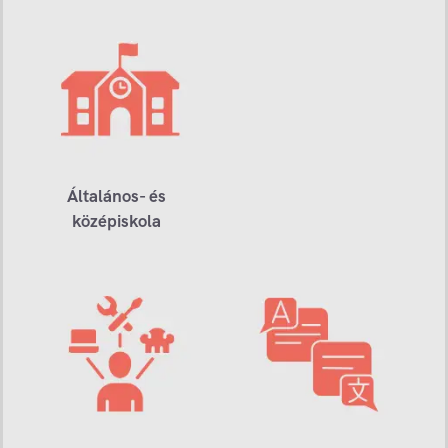
Általános- és
középiskola