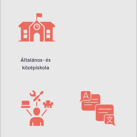
Általános- és
középiskola