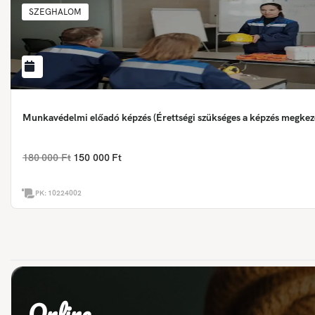
SZEGHALOM
Munkavédelmi előadó képzés (Érettségi szükséges a képzés megkez
180 000 Ft
150 000 Ft
PK:
10224002
Online