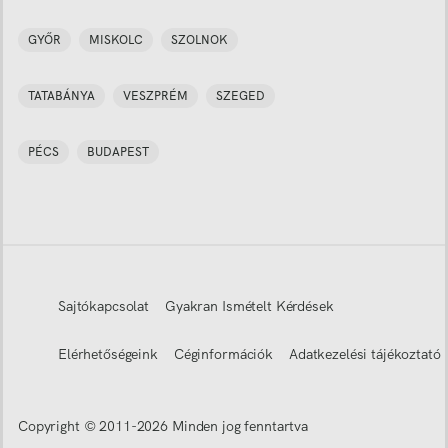
GYŐR
MISKOLC
SZOLNOK
TATABÁNYA
VESZPRÉM
SZEGED
PÉCS
BUDAPEST
Sajtókapcsolat
Gyakran Ismételt Kérdések
Elérhetőségeink
Céginformációk
Adatkezelési tájékoztató
Copyright © 2011-
2026
Minden jog fenntartva