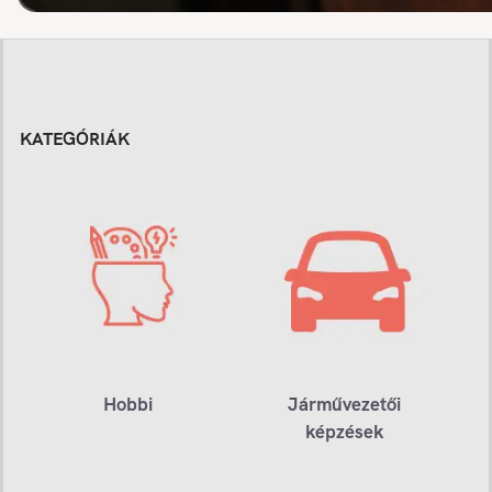
KATEGÓRIÁK
Hobbi
Járművezetői
képzések