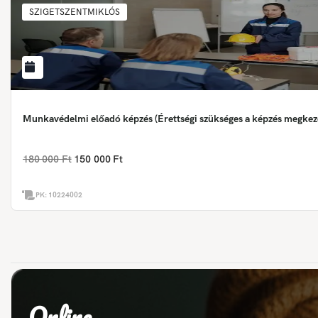
SZIGETSZENTMIKLÓS
Munkavédelmi előadó képzés (Érettségi szükséges a képzés megkez
180 000 Ft
150 000 Ft
PK:
10224002
Online