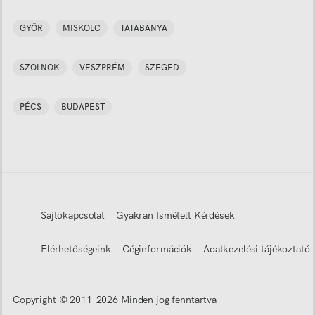
GYŐR
MISKOLC
TATABÁNYA
SZOLNOK
VESZPRÉM
SZEGED
PÉCS
BUDAPEST
Sajtókapcsolat
Gyakran Ismételt Kérdések
Elérhetőségeink
Céginformációk
Adatkezelési tájékoztató
Copyright © 2011-
2026
Minden jog fenntartva