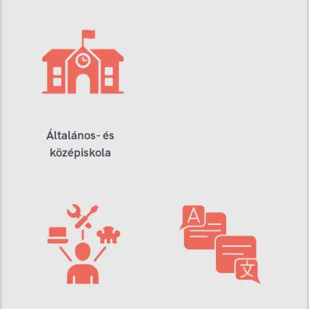
Általános- és
középiskola