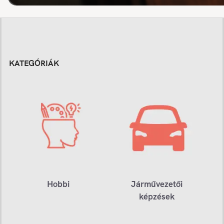
KATEGÓRIÁK
Hobbi
Járművezetői
képzések