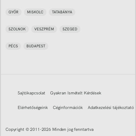
GYŐR
MISKOLC
TATABÁNYA
SZOLNOK
VESZPRÉM
SZEGED
PÉCS
BUDAPEST
Sajtókapcsolat
Gyakran Ismételt Kérdések
Elérhetőségeink
Céginformációk
Adatkezelési tájékoztató
Copyright © 2011-
2026
Minden jog fenntartva