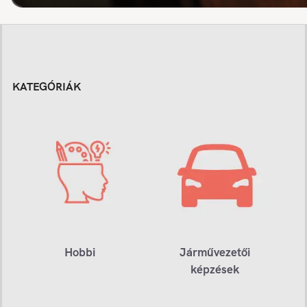
KATEGÓRIÁK
Hobbi
Járművezetői
képzések