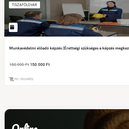
TISZAFÖLDVÁR
Munkavédelmi előadó képzés (Érettségi szükséges a képzés megkez
180 000 Ft
150 000 Ft
PK:
10224002
Online