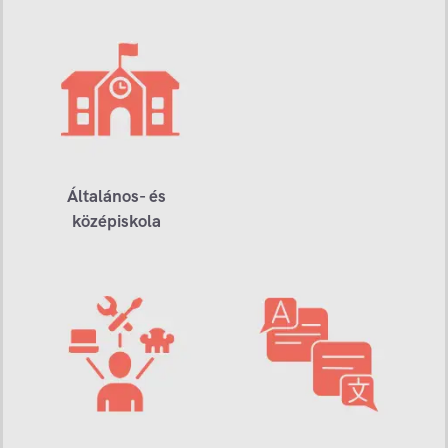
Általános- és
középiskola