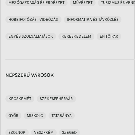
MEZŐGAZDASÁG ÉS ERDÉSZET
MŰVÉSZET
TURIZMUS ÉS VEN
HOBBIFOTÓZÁS, -VIDEÓZÁS
INFORMATIKA ÉS TÁVKÖZLÉS
EGYÉB SZOLGÁLTATÁSOK
KERESKEDELEM
ÉPÍTŐIPAR
NÉPSZERŰ VÁROSOK
KECSKEMÉT
SZÉKESFEHÉRVÁR
GYŐR
MISKOLC
TATABÁNYA
SZOLNOK
VESZPRÉM
SZEGED