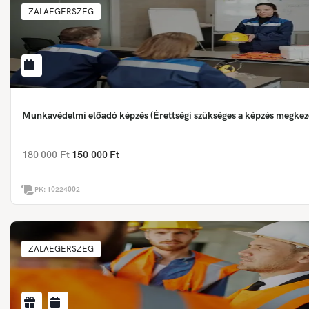
ZALAEGERSZEG
Munkavédelmi előadó képzés (Érettségi szükséges a képzés megkez
180 000 Ft
150 000 Ft
PK:
10224002
ZALAEGERSZEG