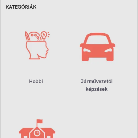
KATEGÓRIÁK
Hobbi
Járművezetői
képzések