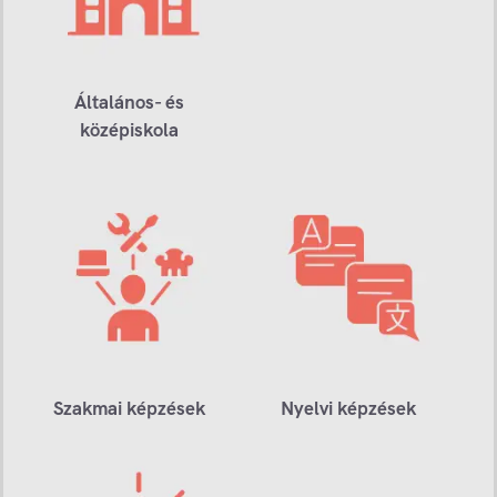
Általános- és
középiskola
Szakmai képzések
Nyelvi képzések