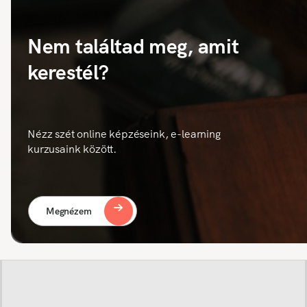
Nem találtad meg, amit
kerestél?
Nézz szét online képzéseink, e-learning
kurzusaink között.
Megnézem