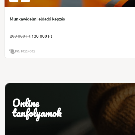
Munkavédelmi előadó képzés
200 000 Ft
130 000 Ft
PK:
10224002
Online
tanfolyamok