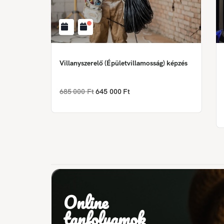
Villanyszerelő (Épületvillamosság) képzés
685 000 Ft
645 000 Ft
Online
tanfolyamok