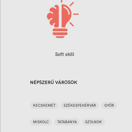
Soft skill
NÉPSZERŰ VÁROSOK
KECSKEMÉT
SZÉKESFEHÉRVÁR
GYŐR
MISKOLC
TATABÁNYA
SZOLNOK