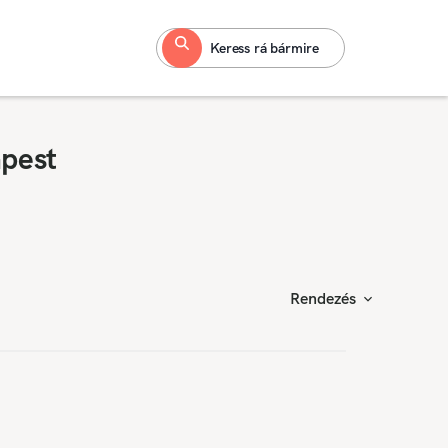
Keress rá bármire
apest
Rendezés