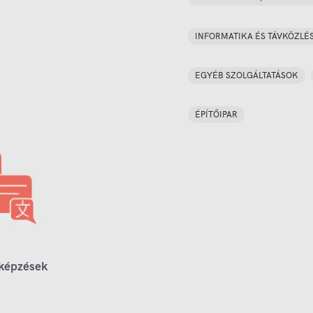
INFORMATIKA ÉS TÁVKÖZLÉ
EGYÉB SZOLGÁLTATÁSOK
ÉPÍTŐIPAR
 képzések