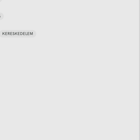
S
KERESKEDELEM