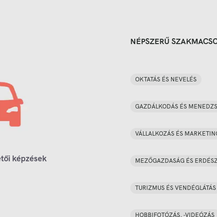
NÉPSZERŰ SZAKMACS
OKTATÁS ÉS NEVELÉS
GAZDÁLKODÁS ÉS MENEDZ
VÁLLALKOZÁS ÉS MARKETIN
tői képzések
MEZŐGAZDASÁG ÉS ERDÉS
TURIZMUS ÉS VENDÉGLÁTÁS
HOBBIFOTÓZÁS, -VIDEÓZÁS