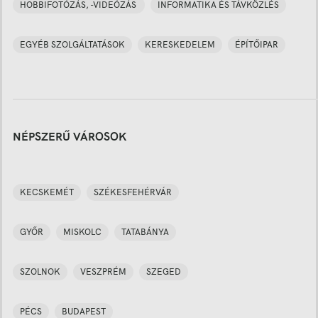
HOBBIFOTÓZÁS, -VIDEÓZÁS
INFORMATIKA ÉS TÁVKÖZLÉS
EGYÉB SZOLGÁLTATÁSOK
KERESKEDELEM
ÉPÍTŐIPAR
NÉPSZERŰ VÁROSOK
KECSKEMÉT
SZÉKESFEHÉRVÁR
GYŐR
MISKOLC
TATABÁNYA
SZOLNOK
VESZPRÉM
SZEGED
PÉCS
BUDAPEST