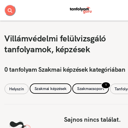
Villámvédelmi felülvizsgáló
tanfolyamok, képzések
0 tanfolyam Szakmai képzések kategóriában
1
Szakmai képzések
Szakmacsoport
Helyszín
Tanfol
Sajnos nincs találat.