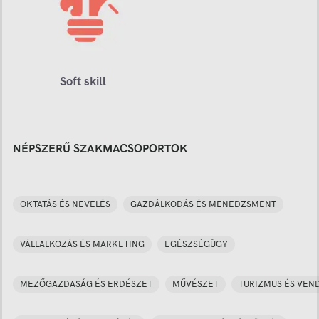
Soft skill
NÉPSZERŰ SZAKMACSOPORTOK
OKTATÁS ÉS NEVELÉS
GAZDÁLKODÁS ÉS MENEDZSMENT
VÁLLALKOZÁS ÉS MARKETING
EGÉSZSÉGÜGY
MEZŐGAZDASÁG ÉS ERDÉSZET
MŰVÉSZET
TURIZMUS ÉS VEN