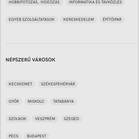
HOBBIFOTÓZÁS, -VIDEÓZÁS
INFORMATIKA ÉS TÁVKÖZLÉS
EGYÉB SZOLGÁLTATÁSOK
KERESKEDELEM
ÉPÍTŐIPAR
NÉPSZERŰ VÁROSOK
KECSKEMÉT
SZÉKESFEHÉRVÁR
GYŐR
MISKOLC
TATABÁNYA
SZOLNOK
VESZPRÉM
SZEGED
PÉCS
BUDAPEST