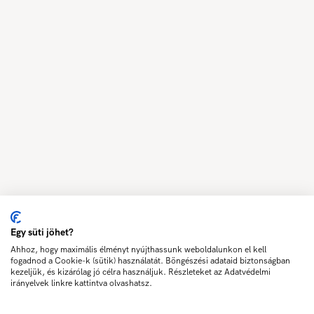
Egy süti jöhet?
Ahhoz, hogy maximális élményt nyújthassunk weboldalunkon el kell
fogadnod a Cookie-k (sütik) használatát. Böngészési adataid biztonságban
kezeljük, és kizárólag jó célra használjuk. Részleteket az Adatvédelmi
irányelvek linkre kattintva olvashatsz.