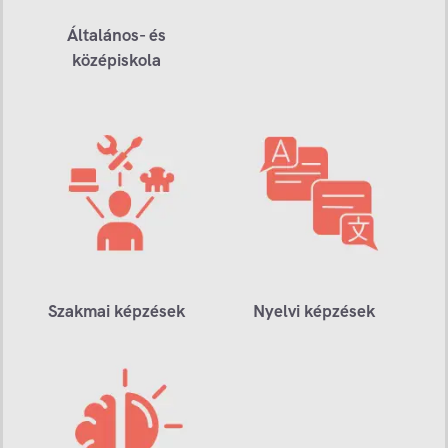
Általános- és
középiskola
Szakmai képzések
Nyelvi képzések