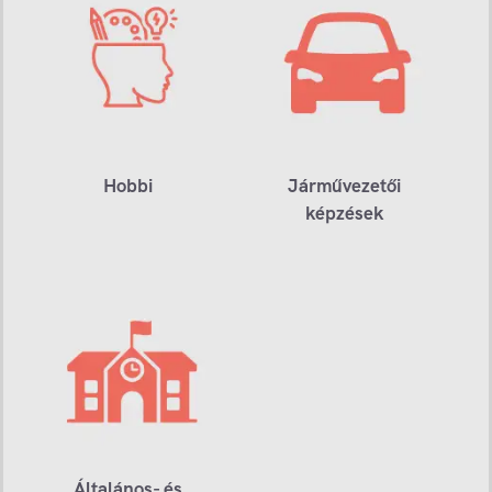
Hobbi
Járművezetői
képzések
Általános- és