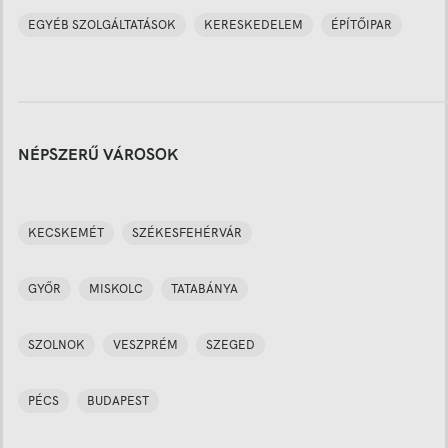
EGYÉB SZOLGÁLTATÁSOK
KERESKEDELEM
ÉPÍTŐIPAR
NÉPSZERŰ VÁROSOK
KECSKEMÉT
SZÉKESFEHÉRVÁR
GYŐR
MISKOLC
TATABÁNYA
SZOLNOK
VESZPRÉM
SZEGED
PÉCS
BUDAPEST