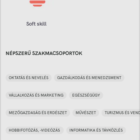
Soft skill
NÉPSZERŰ SZAKMACSOPORTOK
OKTATÁS ÉS NEVELÉS
GAZDÁLKODÁS ÉS MENEDZSMENT
VÁLLALKOZÁS ÉS MARKETING
EGÉSZSÉGÜGY
MEZŐGAZDASÁG ÉS ERDÉSZET
MŰVÉSZET
TURIZMUS ÉS VEN
HOBBIFOTÓZÁS, -VIDEÓZÁS
INFORMATIKA ÉS TÁVKÖZLÉS