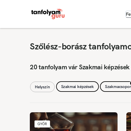
Fe
Szőlész-borász tanfolyam
20 tanfolyam vár Szakmai képzések
Szakmai képzések
Szakmacsopor
Helyszín
GYŐR