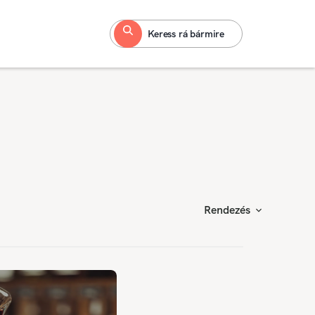
Keress rá bármire
Rendezés