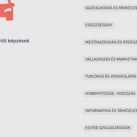
GAZDÁLKODÁS ÉS MENEDZ
EGÉSZSÉGÜGY
tői képzések
MEZŐGAZDASÁG ÉS ERDÉS
VÁLLALKOZÁS ÉS MARKETIN
TURIZMUS ÉS VENDÉGLÁTÁS
HOBBIFOTÓZÁS, -VIDEÓZÁS
INFORMATIKA ÉS TÁVKÖZLÉ
EGYÉB SZOLGÁLTATÁSOK