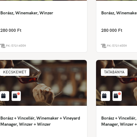
Borász, Winemaker, Winzer
Borász, Winemake
280 000 Ft
280 000 Ft
PK:
07214009
PK:
07214009
KECSKEMÉT
TATABÁNYA
Borász + Vincellér, Winemaker + Vineyard
Borász + Vincellé
Manager, Winzer + Winzer
Manager, Winzer +