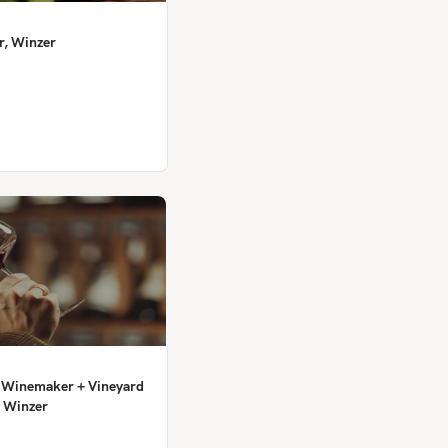
r, Winzer
r, Winemaker + Vineyard
 Winzer