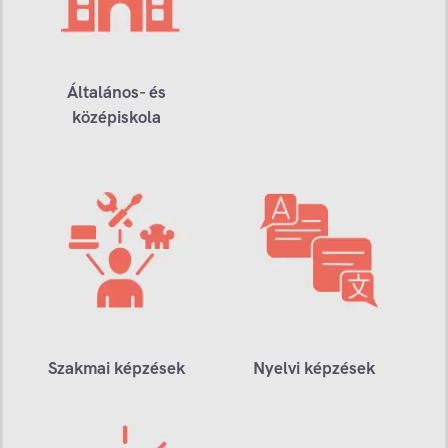
Általános- és
középiskola
Szakmai képzések
Nyelvi képzések