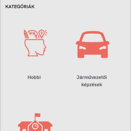
KATEGÓRIÁK
Hobbi
Járművezetői
képzések