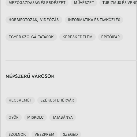
MEZŐGAZDASÁG ÉS ERDÉSZET
MŰVÉSZET
TURIZMUS ÉS VEN
HOBBIFOTÓZÁS, -VIDEÓZÁS
INFORMATIKA ÉS TÁVKÖZLÉS
EGYÉB SZOLGÁLTATÁSOK
KERESKEDELEM
ÉPÍTŐIPAR
NÉPSZERŰ VÁROSOK
KECSKEMÉT
SZÉKESFEHÉRVÁR
GYŐR
MISKOLC
TATABÁNYA
SZOLNOK
VESZPRÉM
SZEGED