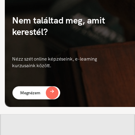
Nem találtad meg, amit
kerestél?
Nézz szét online képzéseink, e-learning
kurzusaink között.
Megnézem