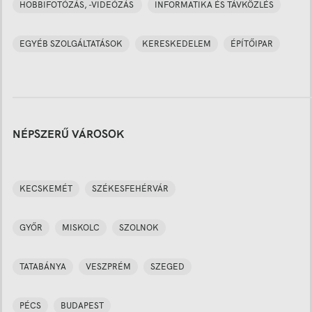
HOBBIFOTÓZÁS, -VIDEÓZÁS
INFORMATIKA ÉS TÁVKÖZLÉS
EGYÉB SZOLGÁLTATÁSOK
KERESKEDELEM
ÉPÍTŐIPAR
NÉPSZERŰ VÁROSOK
KECSKEMÉT
SZÉKESFEHÉRVÁR
GYŐR
MISKOLC
SZOLNOK
TATABÁNYA
VESZPRÉM
SZEGED
PÉCS
BUDAPEST