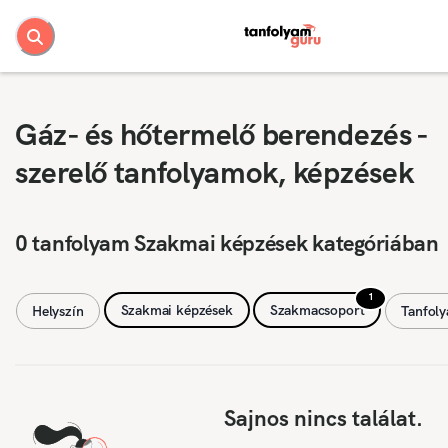
Gáz- és hőtermelő berendezés -
szerelő tanfolyamok, képzések
0 tanfolyam Szakmai képzések kategóriában
1
Szakmai képzések
Szakmacsoport
Helyszín
Tanfol
Sajnos nincs találat.