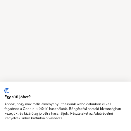
Egy süti jöhet?
Ahhoz, hogy maximális élményt nyújthassunk weboldalunkon el kell
fogadnod a Cookie-k (sütik) használatát. Böngészési adataid biztonságban
kezeljük, és kizárólag jó célra használjuk. Részleteket az Adatvédelmi
irányelvek linkre kattintva olvashatsz.