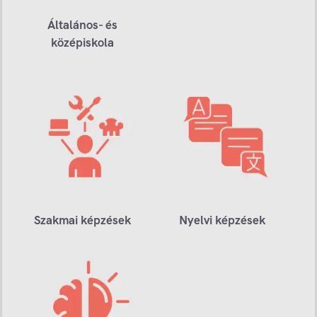
Általános- és
középiskola
Szakmai képzések
Nyelvi képzések