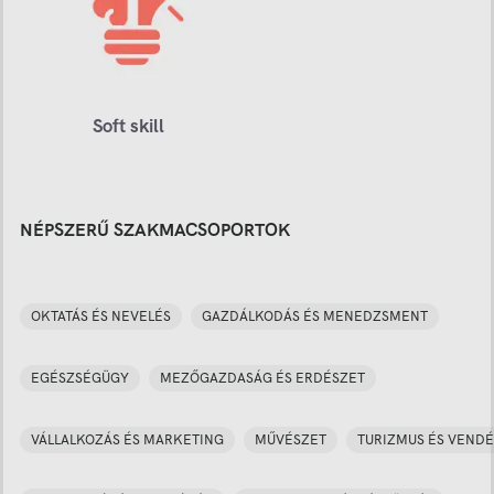
Soft skill
NÉPSZERŰ SZAKMACSOPORTOK
OKTATÁS ÉS NEVELÉS
GAZDÁLKODÁS ÉS MENEDZSMENT
EGÉSZSÉGÜGY
MEZŐGAZDASÁG ÉS ERDÉSZET
VÁLLALKOZÁS ÉS MARKETING
MŰVÉSZET
TURIZMUS ÉS VENDÉ