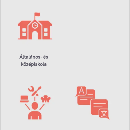
Általános- és
középiskola