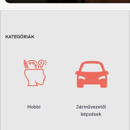
KATEGÓRIÁK
Hobbi
Járművezetői
képzések