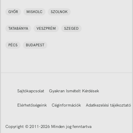
GYŐR
MISKOLC
SZOLNOK
TATABÁNYA
VESZPRÉM
SZEGED
PÉCS
BUDAPEST
Sajtókapcsolat
Gyakran Ismételt Kérdések
Elérhetőségeink
Céginformációk
Adatkezelési tájékoztató
Copyright © 2011-
2026
Minden jog fenntartva