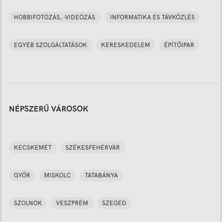
HOBBIFOTÓZÁS, -VIDEÓZÁS
INFORMATIKA ÉS TÁVKÖZLÉS
EGYÉB SZOLGÁLTATÁSOK
KERESKEDELEM
ÉPÍTŐIPAR
NÉPSZERŰ VÁROSOK
KECSKEMÉT
SZÉKESFEHÉRVÁR
GYŐR
MISKOLC
TATABÁNYA
SZOLNOK
VESZPRÉM
SZEGED