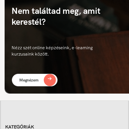
Nem találtad meg, amit
kerestél?
Nézz szét online képzéseink, e-learning
kurzusaink között.
Megnézem
KATEGÓRIÁK