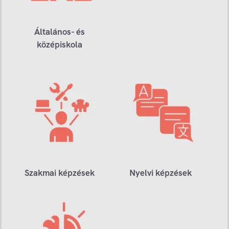
Általános- és
középiskola
Szakmai képzések
Nyelvi képzések