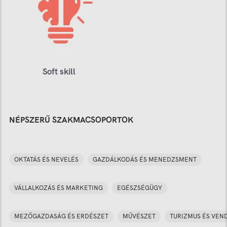
Soft skill
NÉPSZERŰ SZAKMACSOPORTOK
OKTATÁS ÉS NEVELÉS
GAZDÁLKODÁS ÉS MENEDZSMENT
VÁLLALKOZÁS ÉS MARKETING
EGÉSZSÉGÜGY
MEZŐGAZDASÁG ÉS ERDÉSZET
MŰVÉSZET
TURIZMUS ÉS VEN