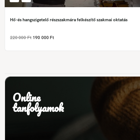
Hő-és hangszigetelő részszakmára felkészítő szakmai oktatás
220 000 Ft
190 000 Ft
Online
tanfolyamok