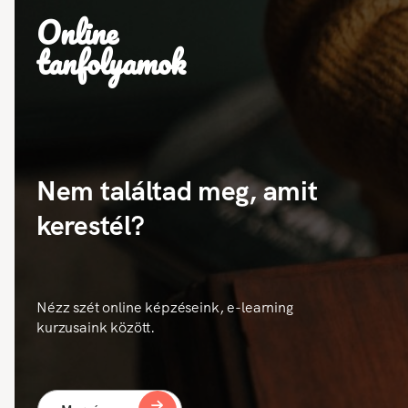
Online
tanfolyamok
Nem találtad meg, amit
kerestél?
Nézz szét online képzéseink, e-learning
kurzusaink között.