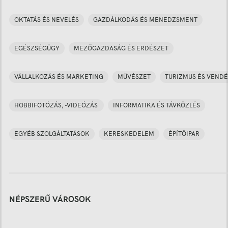
OKTATÁS ÉS NEVELÉS
GAZDÁLKODÁS ÉS MENEDZSMENT
EGÉSZSÉGÜGY
MEZŐGAZDASÁG ÉS ERDÉSZET
VÁLLALKOZÁS ÉS MARKETING
MŰVÉSZET
TURIZMUS ÉS VENDÉ
HOBBIFOTÓZÁS, -VIDEÓZÁS
INFORMATIKA ÉS TÁVKÖZLÉS
EGYÉB SZOLGÁLTATÁSOK
KERESKEDELEM
ÉPÍTŐIPAR
NÉPSZERŰ VÁROSOK