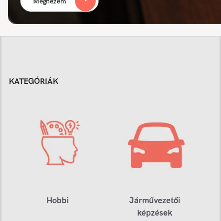
Megnézem
KATEGÓRIÁK
Hobbi
Járművezetői
képzések