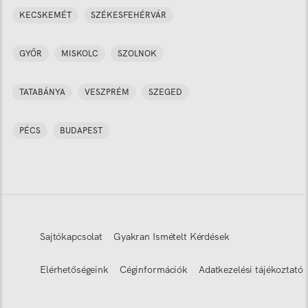
KECSKEMÉT
SZÉKESFEHÉRVÁR
GYŐR
MISKOLC
SZOLNOK
TATABÁNYA
VESZPRÉM
SZEGED
PÉCS
BUDAPEST
Sajtókapcsolat
Gyakran Ismételt Kérdések
Elérhetőségeink
Céginformációk
Adatkezelési tájékoztató