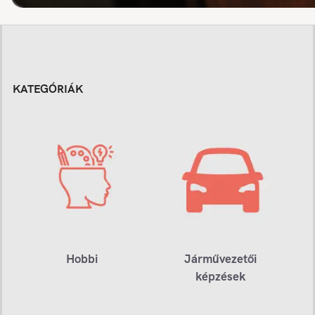
KATEGÓRIÁK
Hobbi
Járművezetői
képzések