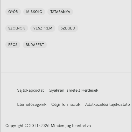
GYŐR
MISKOLC
TATABÁNYA
SZOLNOK
VESZPRÉM
SZEGED
PÉCS
BUDAPEST
Sajtókapcsolat
Gyakran Ismételt Kérdések
Elérhetőségeink
Céginformációk
Adatkezelési tájékoztató
Copyright © 2011-
2026
Minden jog fenntartva