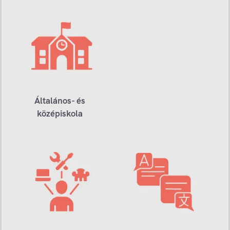
Általános- és
középiskola