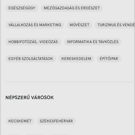
EGÉSZSÉGÜGY
MEZŐGAZDASÁG ÉS ERDÉSZET
VÁLLALKOZÁS ÉS MARKETING
MŰVÉSZET
TURIZMUS ÉS VENDÉ
HOBBIFOTÓZÁS, -VIDEÓZÁS
INFORMATIKA ÉS TÁVKÖZLÉS
EGYÉB SZOLGÁLTATÁSOK
KERESKEDELEM
ÉPÍTŐIPAR
NÉPSZERŰ VÁROSOK
KECSKEMÉT
SZÉKESFEHÉRVÁR