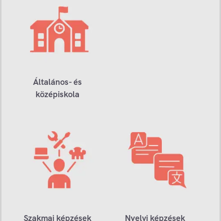
Általános- és
középiskola
Szakmai képzések
Nyelvi képzések