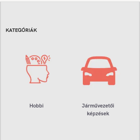
KATEGÓRIÁK
Hobbi
Járművezetői
képzések