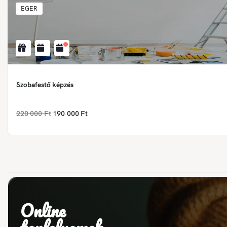
EGER
Szobafestő képzés
220 000 Ft
190 000 Ft
Online