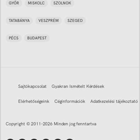
GYŐR
MISKOLC
SZOLNOK
TATABÁNYA
VESZPRÉM
SZEGED
PÉCS
BUDAPEST
Sajtókapcsolat
Gyakran Ismételt Kérdések
Elérhetőségeink
Céginformációk
Adatkezelési tájékoztató
Copyright © 2011-
2026
Minden jog fenntartva