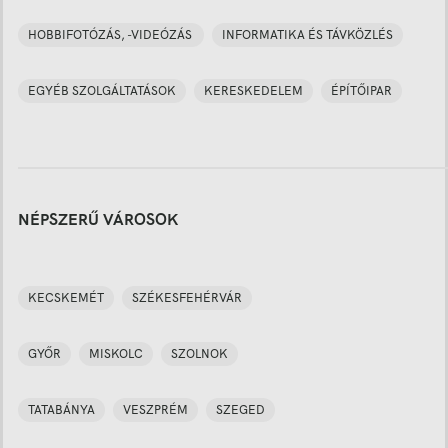
HOBBIFOTÓZÁS, -VIDEÓZÁS
INFORMATIKA ÉS TÁVKÖZLÉS
EGYÉB SZOLGÁLTATÁSOK
KERESKEDELEM
ÉPÍTŐIPAR
NÉPSZERŰ VÁROSOK
KECSKEMÉT
SZÉKESFEHÉRVÁR
GYŐR
MISKOLC
SZOLNOK
TATABÁNYA
VESZPRÉM
SZEGED