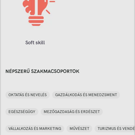
Soft skill
NÉPSZERŰ SZAKMACSOPORTOK
OKTATÁS ÉS NEVELÉS
GAZDÁLKODÁS ÉS MENEDZSMENT
EGÉSZSÉGÜGY
MEZŐGAZDASÁG ÉS ERDÉSZET
VÁLLALKOZÁS ÉS MARKETING
MŰVÉSZET
TURIZMUS ÉS VENDÉ