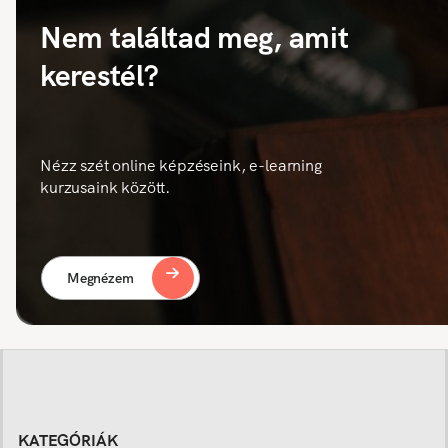
Nem találtad meg, amit
kerestél?
Nézz szét online képzéseink, e-learning
kurzusaink között.
Megnézem
KATEGÓRIÁK