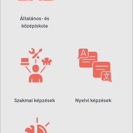
Általános- és
középiskola
Szakmai képzések
Nyelvi képzések