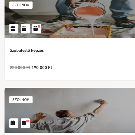
SZOLNOK
Szobafestő képzés
220 000 Ft
190 000 Ft
SZOLNOK