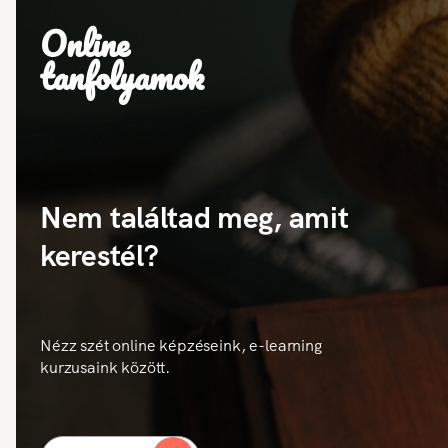
Online
tanfolyamok
Nem találtad meg, amit
kerestél?
Nézz szét online képzéseink, e-learning
kurzusaink között.