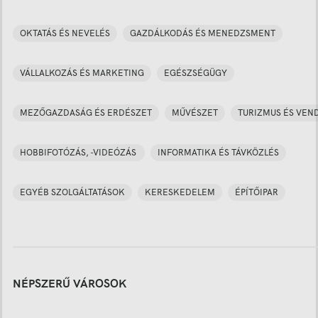
OKTATÁS ÉS NEVELÉS
GAZDÁLKODÁS ÉS MENEDZSMENT
VÁLLALKOZÁS ÉS MARKETING
EGÉSZSÉGÜGY
MEZŐGAZDASÁG ÉS ERDÉSZET
MŰVÉSZET
TURIZMUS ÉS VEN
HOBBIFOTÓZÁS, -VIDEÓZÁS
INFORMATIKA ÉS TÁVKÖZLÉS
EGYÉB SZOLGÁLTATÁSOK
KERESKEDELEM
ÉPÍTŐIPAR
NÉPSZERŰ VÁROSOK