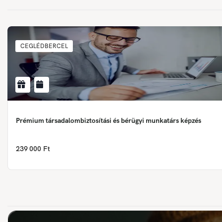
CEGLÉDBERCEL
Prémium társadalombiztosítási és bérügyi munkatárs képzés
239 000 Ft