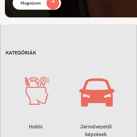
Megnézem
KATEGÓRIÁK
Hobbi
Járművezetői
képzések