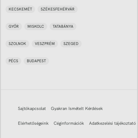
KECSKEMÉT
SZÉKESFEHÉRVÁR
GYŐR
MISKOLC
TATABÁNYA
SZOLNOK
VESZPRÉM
SZEGED
PÉCS
BUDAPEST
Sajtókapcsolat
Gyakran Ismételt Kérdések
Elérhetőségeink
Céginformációk
Adatkezelési tájékoztató