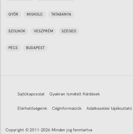
GYŐR
MISKOLC
TATABÁNYA
SZOLNOK
VESZPRÉM
SZEGED
PÉCS
BUDAPEST
Sajtókapcsolat
Gyakran Ismételt Kérdések
Elérhetőségeink
Céginformációk
Adatkezelési tájékoztató
Copyright © 2011-
2026
Minden jog fenntartva