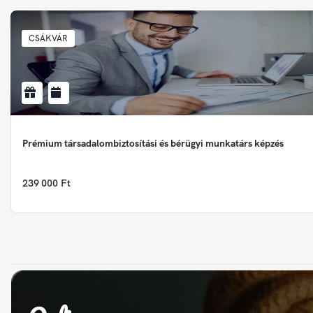
CSÁKVÁR
Prémium társadalombiztosítási és bérügyi munkatárs képzés
239 000 Ft