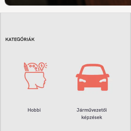
KATEGÓRIÁK
Hobbi
Járművezetői
képzések