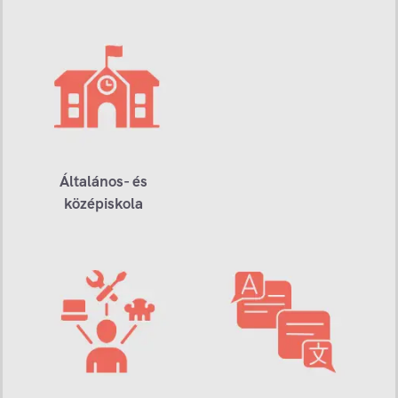
Általános- és
középiskola