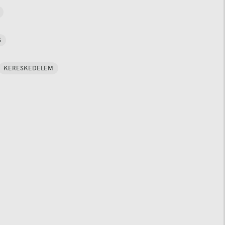
S
KERESKEDELEM