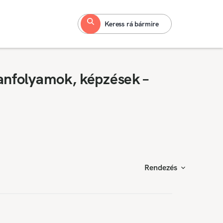
Keress rá bármire
anfolyamok, képzések –
Rendezés