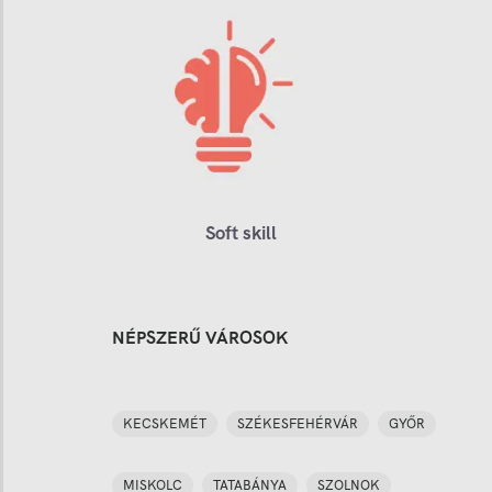
Soft skill
NÉPSZERŰ VÁROSOK
KECSKEMÉT
SZÉKESFEHÉRVÁR
GYŐR
MISKOLC
TATABÁNYA
SZOLNOK