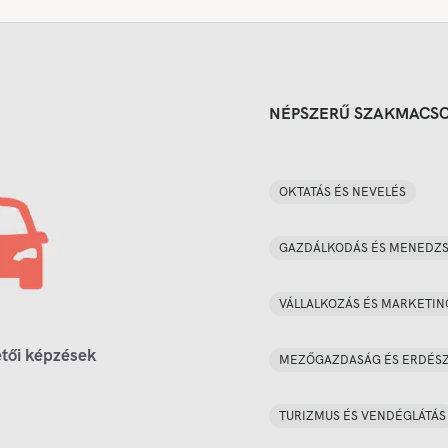
NÉPSZERŰ SZAKMACS
OKTATÁS ÉS NEVELÉS
GAZDÁLKODÁS ÉS MENEDZ
VÁLLALKOZÁS ÉS MARKETIN
tői képzések
MEZŐGAZDASÁG ÉS ERDÉS
TURIZMUS ÉS VENDÉGLÁTÁS