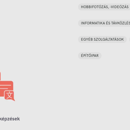
HOBBIFOTÓZÁS, -VIDEÓZÁS
INFORMATIKA ÉS TÁVKÖZLÉ
EGYÉB SZOLGÁLTATÁSOK
ÉPÍTŐIPAR
 képzések