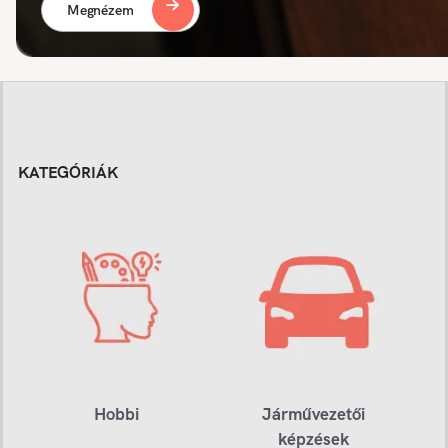
Megnézem
KATEGÓRIÁK
Hobbi
Járművezetői
képzések