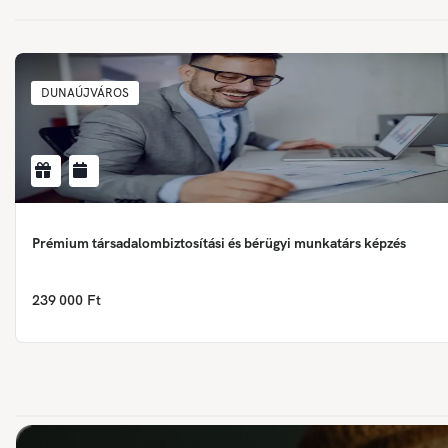
DUNAÚJVÁROS
Prémium társadalombiztosítási és bérügyi munkatárs képzés
239 000 Ft