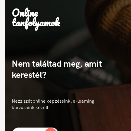
Online
tanfolyamok
Nem találtad meg, amit
kerestél?
Nézz szét online képzéseink, e-learning
kurzusaink között.