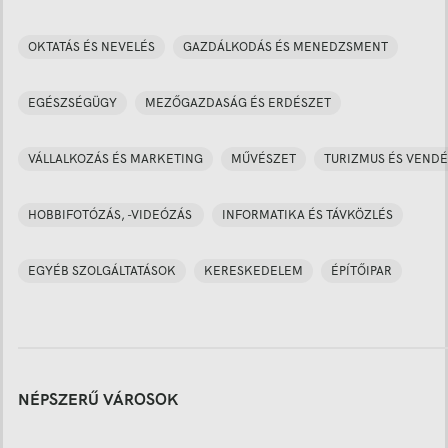
OKTATÁS ÉS NEVELÉS
GAZDÁLKODÁS ÉS MENEDZSMENT
EGÉSZSÉGÜGY
MEZŐGAZDASÁG ÉS ERDÉSZET
VÁLLALKOZÁS ÉS MARKETING
MŰVÉSZET
TURIZMUS ÉS VENDÉ
HOBBIFOTÓZÁS, -VIDEÓZÁS
INFORMATIKA ÉS TÁVKÖZLÉS
EGYÉB SZOLGÁLTATÁSOK
KERESKEDELEM
ÉPÍTŐIPAR
NÉPSZERŰ VÁROSOK