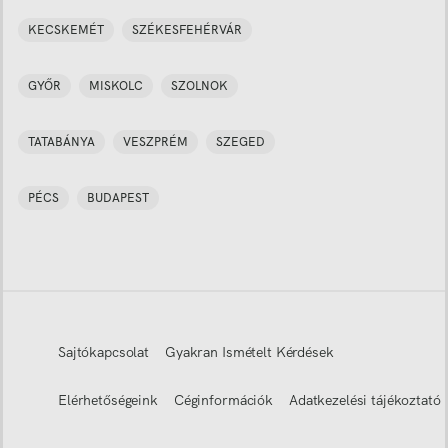
KECSKEMÉT
SZÉKESFEHÉRVÁR
GYŐR
MISKOLC
SZOLNOK
TATABÁNYA
VESZPRÉM
SZEGED
PÉCS
BUDAPEST
Sajtókapcsolat
Gyakran Ismételt Kérdések
Elérhetőségeink
Céginformációk
Adatkezelési tájékoztató